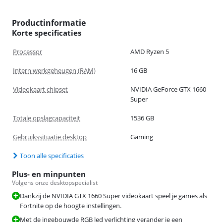
Productinformatie
Korte specificaties
Processor
AMD Ryzen 5
Intern werkgeheugen (RAM)
16 GB
Videokaart chipset
NVIDIA GeForce GTX 1660
Super
Totale opslagcapaciteit
1536 GB
Gebruikssituatie desktop
Gaming
Toon alle specificaties
Plus- en minpunten
Volgens onze desktopspecialist
Dankzij de NVIDIA GTX 1660 Super videokaart speel je games als
Fortnite op de hoogte instellingen.
Met de ingebouwde RGB led verlichting verander je een