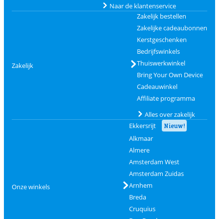
Naar de klantenservice
Zakelijk bestellen
Zakelijke cadeaubonnen
Kerstgeschenken
Bedrijfswinkels
Thuiswerkwinkel
Zakelijk
Bring Your Own Device
Cadeauwinkel
Affiliate programma
Alles over zakelijk
Ekkersrijt
Nieuw!
Alkmaar
Almere
Amsterdam West
Amsterdam Zuidas
Arnhem
Onze winkels
Breda
Cruquius