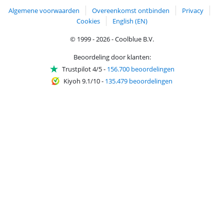
Algemene voorwaarden
Overeenkomst ontbinden
Privacy
Cookies
English (EN)
© 1999 - 2026 - Coolblue B.V.
Beoordeling door klanten:
Trustpilot 4/5
-
156.700 beoordelingen
Kiyoh 9.1/10
-
135.479 beoordelingen