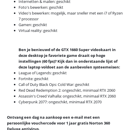
Internetten & mailen: geschikt
Foto's bewerken: geschikt
Video's bewerken: mogelijk, maar sneller met een i7 of Ryzen
7 processor
Gamen: geschikt
Virtual reality: geschikt
Ben je benieuwd of de GTX 1660 Super videokaart in
deze desktop je favoriete game draait op hoge
instellingen (60 fps)? Kijk dan in onderstaande lijst of
deze laptop voldoet aan de aanbevolen systeemeisen:
League of Legends: geschikt
Fortnite: geschikt
Call of Duty Black Ops: Cold War: geschikt
Red Dead Redemption 2: ongeschikt, minimaal RTX 2060
Assassin's Creed Valhalla: ongeschikt, minimaal RTX 2060
Cyberpunk 2077: ongeschikt, minimaal RTX 2070
Ontvang een dag na aankoop een e-mail met een
persoonlijke vouchercode voor 1 jaar gratis Norton 360
Deluxe antivirus.