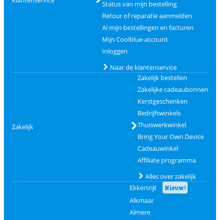
Klantenservice
Status van mijn bestelling
Retour of reparatie aanmelden
Al mijn bestellingen en facturen
Mijn Coolblue-account
Inloggen
Naar de klantenservice
Zakelijk bestellen
Zakelijke cadeaubonnen
Kerstgeschenken
Bedrijfswinkels
Thuiswerkwinkel
Zakelijk
Bring Your Own Device
Cadeauwinkel
Affiliate programma
Alles over zakelijk
Ekkersrijt
Nieuw!
Alkmaar
Almere