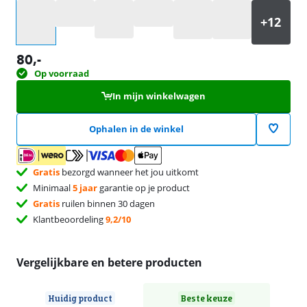
Selecteer een optie
80
,-
Op voorraad
In mijn winkelwagen
Ophalen in de winkel
Gratis
bezorgd wanneer het jou uitkomt
Minimaal
5 jaar
garantie op je product
Gratis
ruilen binnen 30 dagen
Klantbeoordeling
9,2/10
Vergelijkbare en betere producten
Huidig product
Beste keuze