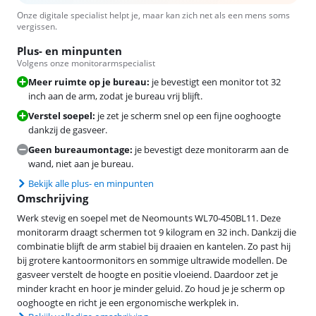
Onze digitale specialist helpt je, maar kan zich net als een mens soms
vergissen.
Plus- en minpunten
Volgens onze monitorarmspecialist
Meer ruimte op je bureau:
je bevestigt een monitor tot 32
inch aan de arm, zodat je bureau vrij blijft.
Verstel soepel:
je zet je scherm snel op een fijne ooghoogte
dankzij de gasveer.
Geen bureaumontage:
je bevestigt deze monitorarm aan de
wand, niet aan je bureau.
Bekijk alle plus- en minpunten
Omschrijving
Werk stevig en soepel met de Neomounts WL70-450BL11. Deze
monitorarm draagt schermen tot 9 kilogram en 32 inch. Dankzij die
combinatie blijft de arm stabiel bij draaien en kantelen. Zo past hij
bij grotere kantoormonitors en sommige ultrawide modellen. De
gasveer verstelt de hoogte en positie vloeiend. Daardoor zet je
minder kracht en hoor je minder geluid. Zo houd je je scherm op
ooghoogte en richt je een ergonomische werkplek in.