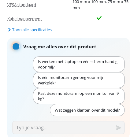
100 mm x 100 mm, 75 mm x 75
VESA standaard
mm
Kabelmanagement
Toon alle specificaties
Vraag me alles over dit product
Is werken met laptop en één scherm handig
voor mij?
Is één monitorarm genoeg voor mijn
werkplek?
Past deze monitorarm op een monitor van 9
kg?
Wat zeggen klanten over dit model?