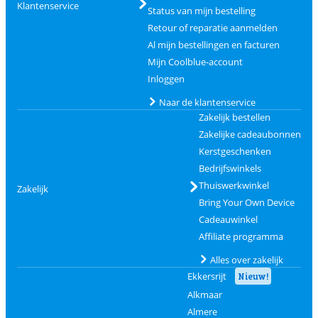
Klantenservice
Status van mijn bestelling
Retour of reparatie aanmelden
Al mijn bestellingen en facturen
Mijn Coolblue-account
Inloggen
Naar de klantenservice
Zakelijk bestellen
Zakelijke cadeaubonnen
Kerstgeschenken
Bedrijfswinkels
Thuiswerkwinkel
Zakelijk
Bring Your Own Device
Cadeauwinkel
Affiliate programma
Alles over zakelijk
Ekkersrijt
Nieuw!
Alkmaar
Almere