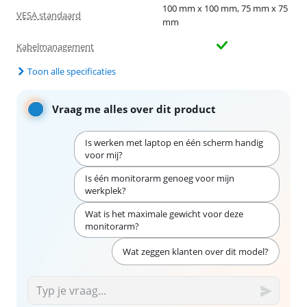
100 mm x 100 mm, 75 mm x 75
VESA standaard
mm
Kabelmanagement
Toon alle specificaties
Vraag me alles over dit product
Is werken met laptop en één scherm handig
voor mij?
Is één monitorarm genoeg voor mijn
werkplek?
Wat is het maximale gewicht voor deze
monitorarm?
Wat zeggen klanten over dit model?