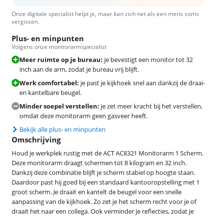
Onze digitale specialist helpt je, maar kan zich net als een mens soms
vergissen.
Plus- en minpunten
Volgens onze monitorarmspecialist
Meer ruimte op je bureau:
je bevestigt een monitor tot 32
inch aan de arm, zodat je bureau vrij blijft.
Werk comfortabel:
je past je kijkhoek snel aan dankzij de draai-
en kantelbare beugel.
Minder soepel verstellen:
je zet meer kracht bij het verstellen,
omdat deze monitorarm geen gasveer heeft.
Bekijk alle plus- en minpunten
Omschrijving
Houd je werkplek rustig met de ACT AC8321 Monitorarm 1 Scherm.
Deze monitorarm draagt schermen tot 8 kilogram en 32 inch.
Dankzij deze combinatie blijft je scherm stabiel op hoogte staan.
Daardoor past hij goed bij een standaard kantooropstelling met 1
groot scherm. Je draait en kantelt de beugel voor een snelle
aanpassing van de kijkhoek. Zo zet je het scherm recht voor je of
draait het naar een collega. Ook verminder je reflecties, zodat je