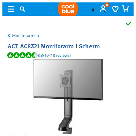
Gratis
ruilen
Monitorarmen
ACT AC8321 Monitorarm 1 Scherm
Beoordeling is 8,8 van de 10, gebaseerd op 18 reviews.
8,8
/10
(18 reviews)