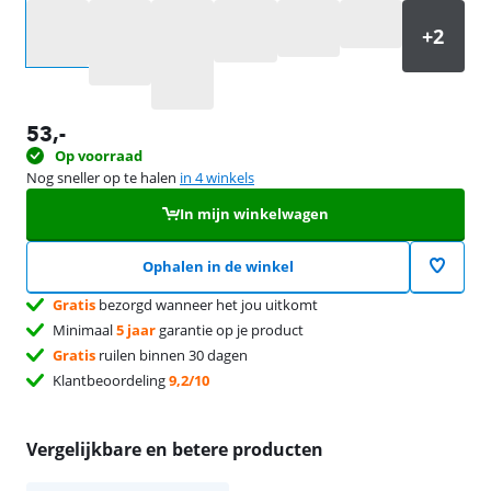
Selecteer een optie
53
,-
Op voorraad
Nog sneller op te halen
in 4 winkels
In mijn winkelwagen
Ophalen in de winkel
Gratis
bezorgd wanneer het jou uitkomt
Minimaal
5 jaar
garantie op je product
Gratis
ruilen binnen 30 dagen
Klantbeoordeling
9,2/10
Vergelijkbare en betere producten