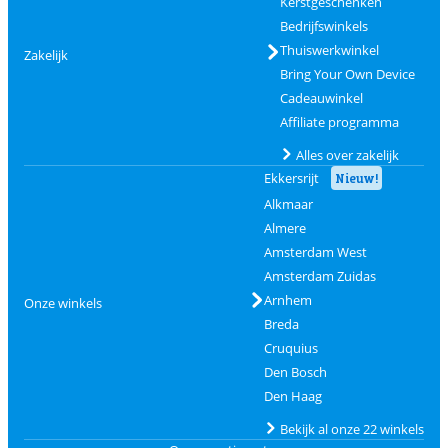
Kerstgeschenken
Bedrijfswinkels
Thuiswerkwinkel
Zakelijk
Bring Your Own Device
Cadeauwinkel
Affiliate programma
Alles over zakelijk
Ekkersrijt
Nieuw!
Alkmaar
Almere
Amsterdam West
Amsterdam Zuidas
Arnhem
Onze winkels
Breda
Cruquius
Den Bosch
Den Haag
Bekijk al onze 22 winkels