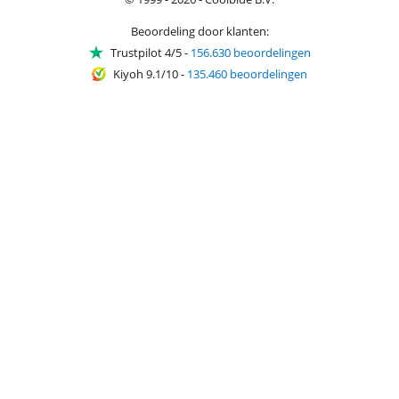
Beoordeling door klanten:
Trustpilot 4/5
-
156.630 beoordelingen
Kiyoh 9.1/10
-
135.460 beoordelingen