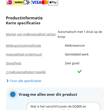
Productinformatie
Korte specificaties
Automatisch met 1 druk op de
Manier van melkspecialiteit zetten
knop
Melkopschuimmethode
Melkreservoir
Hoeveelheid onderhoud
Gemiddeld werk
Stevigheid
Zeer goed
2 melkspecialiteiten tegelijk
Toon alle specificaties
Vraag me alles over dit product
Wat is het verschil tussen de EQ900 en