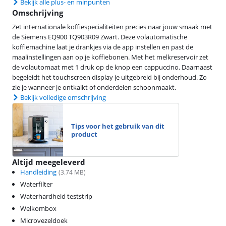
Bekijk alle plus- en minpunten
Omschrijving
Zet internationale koffiespecialiteiten precies naar jouw smaak met
de Siemens EQ900 TQ903R09 Zwart. Deze volautomatische
koffiemachine laat je drankjes via de app instellen en past de
maalinstellingen aan op je koffiebonen. Met het melkreservoir zet
de volautomaat met 1 druk op de knop een cappuccino. Daarnaast
begeleidt het touchscreen display je uitgebreid bij onderhoud. Zo
zie je wanneer je ontkalkt of onderdelen schoonmaakt.
Bekijk volledige omschrijving
Tips voor het gebruik van dit
product
Altijd meegeleverd
Handleiding
(
3.74
MB)
Waterfilter
Waterhardheid teststrip
Welkombox
Microvezeldoek