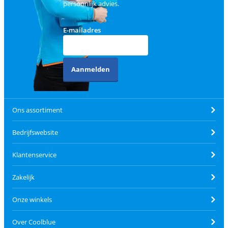
persoonlijk advies.
E-mailadres
Aanmelden
Ons assortiment
Bedrijfswebsite
Klantenservice
Zakelijk
Onze winkels
Over Coolblue