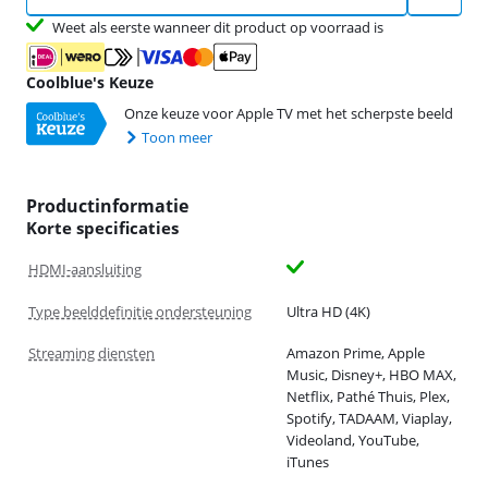
Weet als eerste wanneer dit product op voorraad is
Coolblue's Keuze
Onze keuze voor Apple TV met het scherpste beeld
Toon meer
Productinformatie
Korte specificaties
HDMI-aansluiting
Type beelddefinitie ondersteuning
Ultra HD (4K)
Streaming diensten
Amazon Prime, Apple
Music, Disney+, HBO MAX,
Netflix, Pathé Thuis, Plex,
Spotify, TADAAM, Viaplay,
Videoland, YouTube,
iTunes