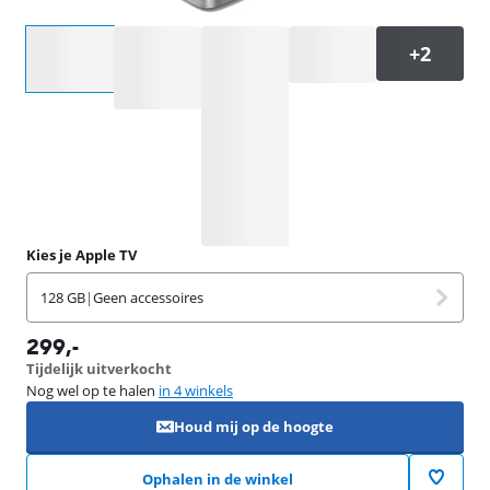
Selecteer een optie
Kies je Apple TV
128 GB
|
Geen accessoires
299
,-
Tijdelijk uitverkocht
Nog wel op te halen
in 4 winkels
Houd mij op de hoogte
Ophalen in de winkel