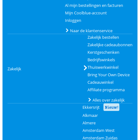
Al mijn bestellingen en facturen
Mijn Coolblue-account
Inloggen
Naar de klantenservice
Zakelijk bestellen
Zakelijke cadeaubonnen
Kerstgeschenken
Bedrijfswinkels
Thuiswerkwinkel
Zakelijk
Bring Your Own Device
Cadeauwinkel
Affiliate programma
Alles over zakelijk
Ekkersrijt
Nieuw!
Alkmaar
Almere
Amsterdam West
Amsterdam Zuidas