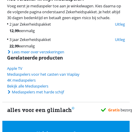
Voeg eerst je mediaspeler toe aan je winkelwagen. Kies daarna op
de volgende pagina onderstaand Zekerheidspakket. Je hebt altijd
30 dagen bedenktijd en betaalt geen eigen risico bij schade.
2 jaar Zekerheidspakket
Uitleg
12,99
eenmalig
3 jaar Zekerheidspakket
Uitleg
22,99
eenmalig
Lees meer over verzekeringen
Gerelateerde producten
Apple TV
Mediaspelers voor het casten van Viaplay
4K mediaspelers
Bekijk alle Mediaspelers
Mediaspelers met harde schijf
alles voor een glimlach