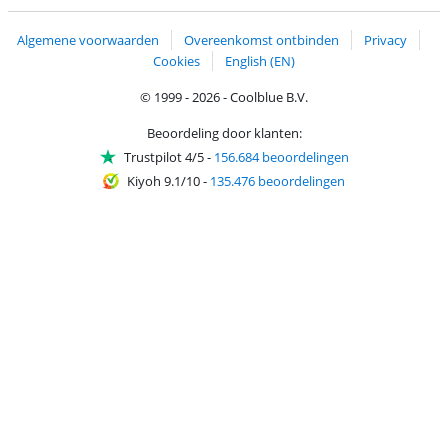
Algemene voorwaarden
Overeenkomst ontbinden
Privacy
Cookies
English (EN)
© 1999 - 2026 - Coolblue B.V.
Beoordeling door klanten:
Trustpilot 4/5
-
156.684 beoordelingen
Kiyoh 9.1/10
-
135.476 beoordelingen