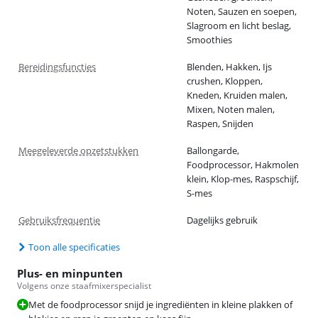
Noten, Sauzen en soepen,
Slagroom en licht beslag,
Smoothies
Bereidingsfuncties
Blenden, Hakken, Ijs
crushen, Kloppen,
Kneden, Kruiden malen,
Mixen, Noten malen,
Raspen, Snijden
Meegeleverde opzetstukken
Ballongarde,
Foodprocessor, Hakmolen
klein, Klop-mes, Raspschijf,
S-mes
Gebruiksfrequentie
Dagelijks gebruik
Toon alle specificaties
Plus- en minpunten
Volgens onze staafmixerspecialist
Met de foodprocessor snijd je ingrediënten in kleine plakken of