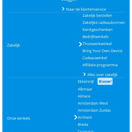
Naar de klantenservice
Zakelijk bestellen
Zakelijke cadeaubonnen
Kerstgeschenken
Bedrijfswinkels
Thuiswerkwinkel
Zakelijk
Bring Your Own Device
Cadeauwinkel
Affiliate programma
Alles over zakelijk
Ekkersrijt
Nieuw!
Alkmaar
Almere
Amsterdam West
Amsterdam Zuidas
Arnhem
Onze winkels
Breda
Cruquius