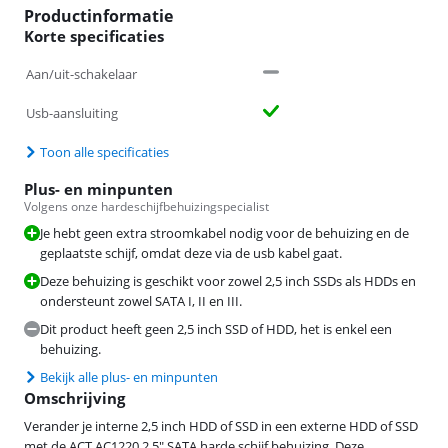
Productinformatie
Korte specificaties
Aan/uit-schakelaar
Usb-aansluiting
Toon alle specificaties
Plus- en minpunten
Volgens onze hardeschijfbehuizingspecialist
Je hebt geen extra stroomkabel nodig voor de behuizing en de
geplaatste schijf, omdat deze via de usb kabel gaat.
Deze behuizing is geschikt voor zowel 2,5 inch SSDs als HDDs en
ondersteunt zowel SATA I, II en III.
Dit product heeft geen 2,5 inch SSD of HDD, het is enkel een
behuizing.
Bekijk alle plus- en minpunten
Omschrijving
Verander je interne 2,5 inch HDD of SSD in een externe HDD of SSD
met de ACT AC1220 2,5" SATA harde schijf behuizing. Deze