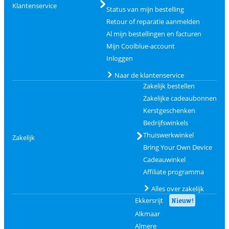
Klantenservice
Status van mijn bestelling
Retour of reparatie aanmelden
Al mijn bestellingen en facturen
Mijn Coolblue-account
Inloggen
Naar de klantenservice
Zakelijk bestellen
Zakelijke cadeaubonnen
Kerstgeschenken
Bedrijfswinkels
Thuiswerkwinkel
Zakelijk
Bring Your Own Device
Cadeauwinkel
Affiliate programma
Alles over zakelijk
Ekkersrijt
Nieuw!
Alkmaar
Almere