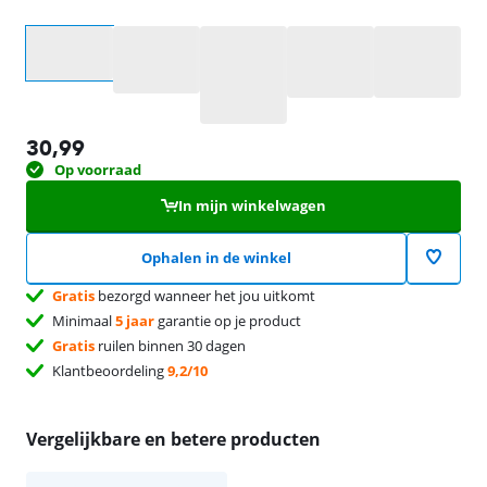
Selecteer een optie
30,99
Op voorraad
In mijn winkelwagen
Ophalen in de winkel
Gratis
bezorgd wanneer het jou uitkomt
Minimaal
5 jaar
garantie op je product
Gratis
ruilen binnen 30 dagen
Klantbeoordeling
9,2/10
Vergelijkbare en betere producten