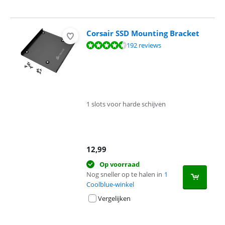
Corsair SSD Mounting Bracket
Beoordeling is 8,6 van de 10, gebaseerd op 192 reviews.
192 reviews
1 slots voor harde schijven
12,99
Op voorraad
Nog sneller op te halen in
1
Coolblue-winkel
Vergelijken