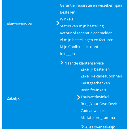
Garantie, reparatie en verzekeringen
Bestellen
Winkels
Klantenservice
Status van mijn bestelling
Retour of reparatie aanmelden
Al mijn bestellingen en facturen
Mijn Coolblue-account
Inloggen
Naar de klantenservice
Zakelijk bestellen
Zakelijke cadeaubonnen
Kerstgeschenken
Bedrijfswinkels
Thuiswerkwinkel
Zakelijk
Bring Your Own Device
Cadeauwinkel
Affiliate programma
Alles over zakelijk