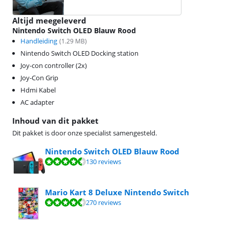
Altijd meegeleverd
Nintendo Switch OLED Blauw Rood
Handleiding
(
1.29
MB)
Nintendo Switch OLED Docking station
Joy-con controller (2x)
Joy-Con Grip
Hdmi Kabel
AC adapter
Inhoud van dit pakket
Dit pakket is door onze specialist samengesteld.
Nintendo Switch OLED Blauw Rood
Beoordeling is 9,0 van de 10, gebaseerd op 130 reviews.
130 reviews
Mario Kart 8 Deluxe Nintendo Switch
Beoordeling is 9,3 van de 10, gebaseerd op 270 reviews.
270 reviews