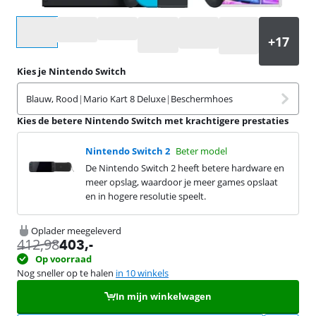
Selecteer een optie
Kies je Nintendo Switch
Blauw, Rood
|
Mario Kart 8 Deluxe
|
Beschermhoes
Kies de betere Nintendo Switch met krachtigere prestaties
Nintendo Switch 2
Beter model
De Nintendo Switch 2 heeft betere hardware en
meer opslag, waardoor je meer games opslaat
en in hogere resolutie speelt.
Oplader meegeleverd
412,98
403
,-
Op voorraad
Nog sneller op te halen
in 10 winkels
In mijn winkelwagen