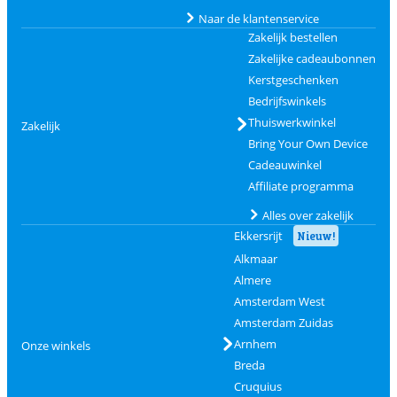
Naar de klantenservice
Zakelijk bestellen
Zakelijke cadeaubonnen
Kerstgeschenken
Bedrijfswinkels
Thuiswerkwinkel
Zakelijk
Bring Your Own Device
Cadeauwinkel
Affiliate programma
Alles over zakelijk
Ekkersrijt
Nieuw!
Alkmaar
Almere
Amsterdam West
Amsterdam Zuidas
Arnhem
Onze winkels
Breda
Cruquius