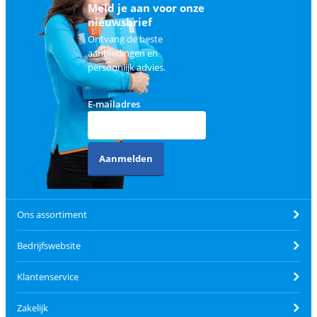
Meld je aan voor onze
nieuwsbrief
Ontvang de beste
aanbiedingen en
persoonlijk advies.
E-mailadres
Aanmelden
Ons assortiment
Bedrijfswebsite
Klantenservice
Zakelijk