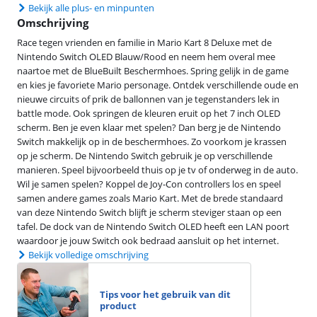
Bekijk alle plus- en minpunten
Omschrijving
Race tegen vrienden en familie in Mario Kart 8 Deluxe met de
Nintendo Switch OLED Blauw/Rood en neem hem overal mee
naartoe met de BlueBuilt Beschermhoes. Spring gelijk in de game
en kies je favoriete Mario personage. Ontdek verschillende oude en
nieuwe circuits of prik de ballonnen van je tegenstanders lek in
battle mode. Ook springen de kleuren eruit op het 7 inch OLED
scherm. Ben je even klaar met spelen? Dan berg je de Nintendo
Switch makkelijk op in de beschermhoes. Zo voorkom je krassen
op je scherm. De Nintendo Switch gebruik je op verschillende
manieren. Speel bijvoorbeeld thuis op je tv of onderweg in de auto.
Wil je samen spelen? Koppel de Joy-Con controllers los en speel
samen andere games zoals Mario Kart. Met de brede standaard
van deze Nintendo Switch blijft je scherm steviger staan op een
tafel. De dock van de Nintendo Switch OLED heeft een LAN poort
waardoor je jouw Switch ook bedraad aansluit op het internet.
Bekijk volledige omschrijving
Tips voor het gebruik van dit
product