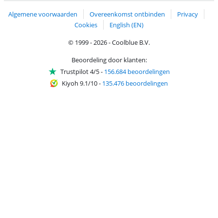
Algemene voorwaarden
Overeenkomst ontbinden
Privacy
Cookies
English (EN)
© 1999 - 2026 - Coolblue B.V.
Beoordeling door klanten:
Trustpilot 4/5
-
156.684 beoordelingen
Kiyoh 9.1/10
-
135.476 beoordelingen