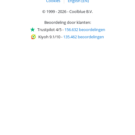
Cookies
English (EN)
© 1999 - 2026 - Coolblue B.V.
Beoordeling door klanten:
Trustpilot 4/5
-
156.632 beoordelingen
Kiyoh 9.1/10
-
135.462 beoordelingen