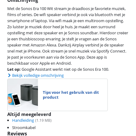
Met de Sonos Era 100 Wit stream je draadloos je favoriete muziek,
films of series. De wifi speaker verbind je ook via bluetooth met je
smartphone of laptop. Via wifi maak je een multiroom opstelling.
Zo luister je muziek door heel je huis. Je maakt een surround
opstelling met deze speaker en je Sonos soundbar. Hierdoor creëer
je een thuisbioscoop ervaring. Je stelt je vragen aan de Sonos
speaker met Amazon Alexa. Dankzij Airplay verbind je de speaker
snel met je iPhone. Ook stream je snel muziek via Spotify Connect.
Je past je voorkeuren aan via de Sonos App. Deze app is
beschikbaar voor Apple en Android.
Let op:
Google Assistant werkt niet op de Sonos Era 100.
Bekijk volledige omschrijving
Tips voor het gebruik van dit
product
Altijd meegeleverd
Handleiding
(
1.19
MB)
Stroomkabel
Reviews