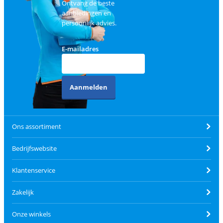
Ontvang de beste
aanbiedingen en
persoonlijk advies.
E-mailadres
Aanmelden
Ons assortiment
Bedrijfswebsite
Klantenservice
Zakelijk
Onze winkels