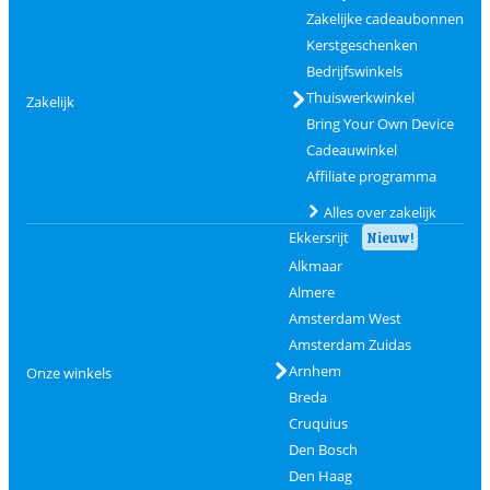
Zakelijke cadeaubonnen
Kerstgeschenken
Bedrijfswinkels
Thuiswerkwinkel
Zakelijk
Bring Your Own Device
Cadeauwinkel
Affiliate programma
Alles over zakelijk
Ekkersrijt
Nieuw!
Alkmaar
Almere
Amsterdam West
Amsterdam Zuidas
Arnhem
Onze winkels
Breda
Cruquius
Den Bosch
Den Haag