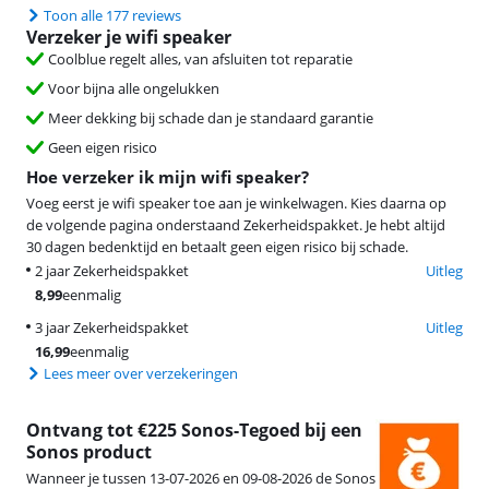
Toon alle 177 reviews
Verzeker je wifi speaker
Coolblue regelt alles, van afsluiten tot reparatie
Voor bijna alle ongelukken
Meer dekking bij schade dan je standaard garantie
Geen eigen risico
Hoe verzeker ik mijn wifi speaker?
Voeg eerst je wifi speaker toe aan je winkelwagen. Kies daarna op
de volgende pagina onderstaand Zekerheidspakket. Je hebt altijd
30 dagen bedenktijd en betaalt geen eigen risico bij schade.
2 jaar Zekerheidspakket
Uitleg
8,99
eenmalig
3 jaar Zekerheidspakket
Uitleg
16,99
eenmalig
Lees meer over verzekeringen
Ontvang tot €225 Sonos-Tegoed bij een
Sonos product
Wanneer je tussen 13-07-2026 en 09-08-2026 de Sonos