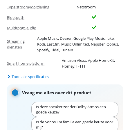
Type stroomvoorziening
Netstroom
Bluetooth
Multiroom audio
Apple Music, Deezer, Google Play Music, Juke,
Streaming
Kodi, Last.fm, Music Unlimited, Napster, Qobuz,
diensten
Spotify, Tidal, TuneIn
Amazon Alexa, Apple HomeKit,
Smart home platform
Homey, IFTTT
Toon alle specificaties
Vraag me alles over dit product
Is deze speaker zonder Dolby Atmos een
goede keuze?
Is de Sonos Era familie een goede keuze voor
mij?