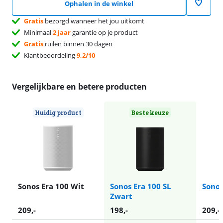
Ophalen in de winkel
Gratis
bezorgd wanneer het jou uitkomt
Minimaal
2 jaar
garantie op je product
Gratis
ruilen binnen 30 dagen
Klantbeoordeling
9,2/10
Vergelijkbare en betere producten
Huidig product
Beste keuze
Sonos Era 100 Wit
Sonos Era 100 SL
Sonos
Zwart
209
,-
198
,-
209
,-