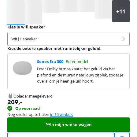
Selecteer een optie
Kies je wifi speaker
Wit
|
1 speaker
Kies de betere speaker met ruimtelijker geluid.
Sonos Era 300
Beter model
Door Dolby Atmos kaatst het geluid via het
plafond en de muren naar jouw zitplek, zodat je
overal om je heen geluid hoort.
Oplader meegeleverd
209
,-
Op voorraad
Nog sneller op te halen
in 15 winkels
In mijn winkelwagen