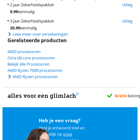
2 jaar Zekerheidspakket
Uitleg
9,99
eenmalig
3 jaar Zekerheidspakket
Uitleg
20,99
eenmalig
Lees meer over verzekeringen
Gerelateerde producten
AMD processoren
Octa (8) core processoren
Bekijk alle Processoren
AMD Ryzen 7000 processoren
AMD Ryzen processoren
alles voor een glimlach
Heb je een vraag?
Vind je antwoord snel en
makkelijk op
onze