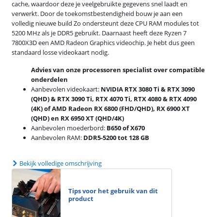
cache, waardoor deze je veelgebruikte gegevens snel laadt en
verwerkt. Door de toekomstbestendigheid bouw je aan een
volledig nieuwe build Zo ondersteunt deze CPU RAM modules tot
5200 MHz als je DDR5 gebruikt. Daarnaast heeft deze Ryzen 7
7800X3D een AMD Radeon Graphics videochip. Je hebt dus geen
standaard losse videokaart nodig.
Advies van onze processoren specialist over compatible
onderdelen
Aanbevolen videokaart:
NVIDIA RTX 3080 Ti & RTX 3090
(QHD) & RTX 3090 Ti, RTX 4070 Ti, RTX 4080 & RTX 4090
(4K) of AMD Radeon RX 6800 (FHD/QHD), RX 6900 XT
(QHD) en RX 6950 XT (QHD/4K)
Aanbevolen moederbord:
B650 of X670
Aanbevolen RAM:
DDR5-5200 tot 128 GB
Bekijk volledige omschrijving
Tips voor het gebruik van dit
product