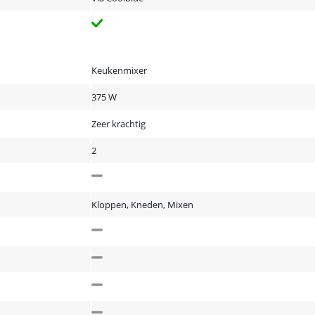
Keukenmixer
375 W
Zeer krachtig
2
Kloppen, Kneden, Mixen