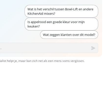
Wat is het verschil tussen Bowl-Lift en andere
KitchenAid mixers?
Is appelrood een goede kleur voor mijn
keuken?
Wat zeggen klanten over dit model?
ialist helpt je, maar kan zich net als een mens soms vergissen.