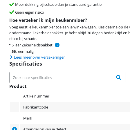
Meer dekking bij schade dan je standaard garantie
Geen eigen risico
Hoe verzeker ik mijn keukenmixer?
Voeg eerst je keukenmixer toe aan je winkelwagen. Kies daarna op de
onderstaand Zekerheidspakket. Je hebt altijd 30 dagen bedenktijd en 
risico bij schade.
5 jaar Zekerheidspakket
56
,-
eenmalig
Lees meer over verzekeringen
Specificaties
Product
Product
Artikelnummer
Fabrikantcode
Merk
Afhandeling van je defect