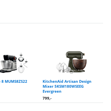
ie 8 MUMS8ZS22
KitchenAid Artisan Design
Mixer 5KSM180WSEEG
Evergreen
799
,-