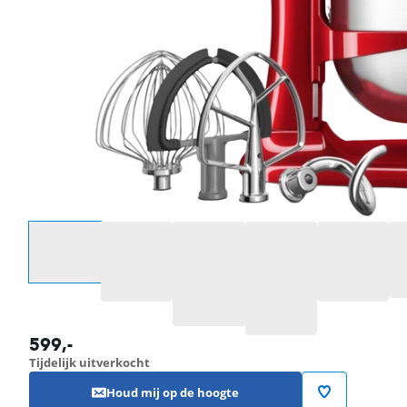
Selecteer een optie
599
,-
Tijdelijk uitverkocht
Houd mij op de hoogte