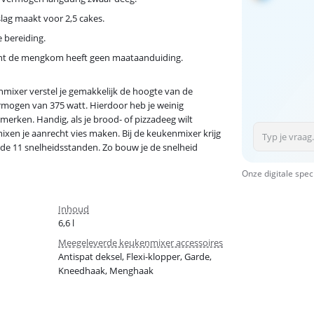
lag maakt voor 2,5 cakes.
 bereiding.
want de mengkom heeft geen maataanduiding.
ixer verstel je gemakkelijk de hoogte van de
rmogen van 375 watt. Hierdoor heb je weinig
rken. Handig, als je brood- of pizzadeeg wilt
ixen je aanrecht vies maken. Bij de keukenmixer krijg
 de 11 snelheidsstanden. Zo bouw je de snelheid
Onze digitale spec
Inhoud
6,6 l
Meegeleverde keukenmixer accessoires
Antispat deksel, Flexi-klopper, Garde,
Kneedhaak, Menghaak