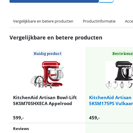
Vergelijkbare en betere producten
Productinformatie
Acce
Vergelijkbare en betere producten
Huidig product
Beste keuz
KitchenAid Artisan Bowl-Lift
KitchenAid Artisan
5KSM70SHXECA Appelrood
5KSM175PS Vulkaa
599
,-
459
,-
Reviews