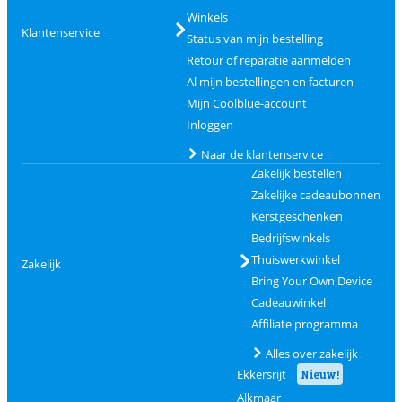
Winkels
Klantenservice
Status van mijn bestelling
Retour of reparatie aanmelden
Al mijn bestellingen en facturen
Mijn Coolblue-account
Inloggen
Naar de klantenservice
Zakelijk bestellen
Zakelijke cadeaubonnen
Kerstgeschenken
Bedrijfswinkels
Thuiswerkwinkel
Zakelijk
Bring Your Own Device
Cadeauwinkel
Affiliate programma
Alles over zakelijk
Ekkersrijt
Nieuw!
Alkmaar