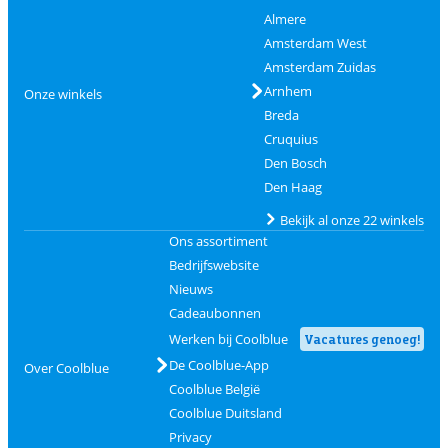
Almere
Amsterdam West
Amsterdam Zuidas
Arnhem
Onze winkels
Breda
Cruquius
Den Bosch
Den Haag
Bekijk al onze 22 winkels
Ons assortiment
Bedrijfswebsite
Nieuws
Cadeaubonnen
Werken bij Coolblue
Vacatures genoeg!
De Coolblue-App
Over Coolblue
Coolblue België
Coolblue Duitsland
Privacy