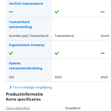
Verlicht toetsenbord
Toetsenbord
samenstelling
Number pad, Toetsenbord
Toetsenbord
Number
Ergonomisch ontwerp
Fysieke
toetsenbordindeling
ISO
ANSI
ANSI
Toon volledige vergelijking
Productinformatie
Korte specificaties
Type verbinding
Draadloos