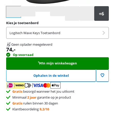
Selecteer een optie
Kies je toetsenbord
Logitech Wave Keys Toetsenbord
Geen oplader meegeleverd
74
,-
Op voorraad
In mijn winkelwagen
Ophalen in de winkel
Gratis
bezorgd wanneer het jou uitkomt
Minimaal
2 jaar
garantie op je product
Gratis
ruilen binnen 30 dagen
Klantbeoordeling
9,2/10