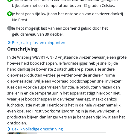
bijkeuken met een temperatuur boven -15 graden Celsius.
Je bent geen tijd kwijt aan het ontdooien van de vriezer dankzij
No Frost.
Je hebt mogelijk last van een zoemend geluid door het
geluidsniveau van 39 decibel.
Bekijk alle plus- en minpunten
Omschrijving
In de Wisberg WBVR170NFD vrijstaande vriezer bewaar je een grote
hoeveelheid boodschappen. Je favoriete ijsjes heb je snel bij de
hand dankzij de bovenste 2 uitschuifbare plateaus. Je andere
diepvriesproducten verdeel je verder over de andere 4 ruime
diepvrieslades. Wil je een voorraad boodschappen snel invriezen?
Kies dan voor de supervriezen functie. Je producten vriezen dan
sneller in en de temperatuur in het apparaat stijgt hierdoor niet.
Waar je je boodschappen in de vriezer neerlegt, maakt dankzij
luchtcirculatie niet uit. Hierdoor is het in de hele vriezer namelijk
even koel. No Frost voorkomt ijsvorming in je nieuwe vriezer. Je
producten blijven dan langer vers en je bent geen tijd kwijt aan het
ontdooien.
Bekijk volledige omschrijving