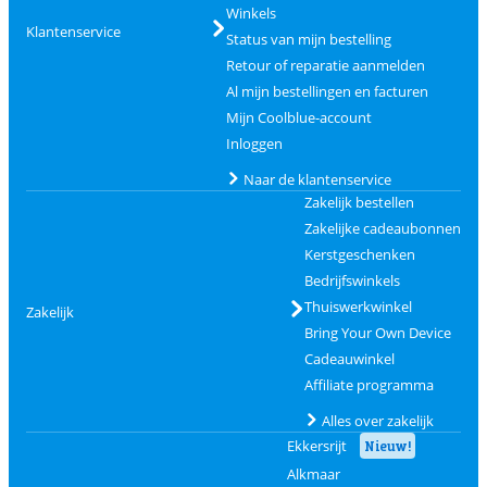
Winkels
Klantenservice
Status van mijn bestelling
Retour of reparatie aanmelden
Al mijn bestellingen en facturen
Mijn Coolblue-account
Inloggen
Naar de klantenservice
Zakelijk bestellen
Zakelijke cadeaubonnen
Kerstgeschenken
Bedrijfswinkels
Thuiswerkwinkel
Zakelijk
Bring Your Own Device
Cadeauwinkel
Affiliate programma
Alles over zakelijk
Ekkersrijt
Nieuw!
Alkmaar