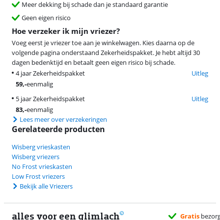
Meer dekking bij schade dan je standaard garantie
Geen eigen risico
Hoe verzeker ik mijn vriezer?
Voeg eerst je vriezer toe aan je winkelwagen. Kies daarna op de
volgende pagina onderstaand Zekerheidspakket. Je hebt altijd 30
dagen bedenktijd en betaalt geen eigen risico bij schade.
4 jaar Zekerheidspakket
Uitleg
59
,-
eenmalig
5 jaar Zekerheidspakket
Uitleg
83
,-
eenmalig
Lees meer over verzekeringen
Gerelateerde producten
Wisberg vrieskasten
Wisberg vriezers
No Frost vrieskasten
Low Frost vriezers
Bekijk alle Vriezers
alles voor een glimlach
Gratis
bezorg