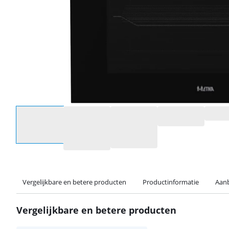
Selecteer een optie
Vergelijkbare en betere producten
Productinformatie
Aanb
Vergelijkbare en betere producten