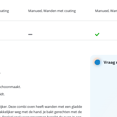
oating
Manueel, Wanden met coating
Manueel, Wan
Vraag 
.
 schoonmaakt.
dt.
jker. Deze combi oven heeft wanden met een gladde
akkelijker weg met de hand. Je bakt gerechten met de