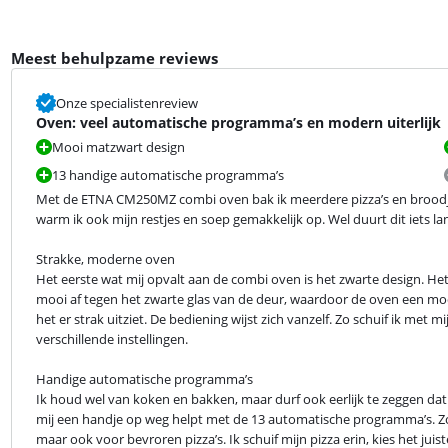
Meest behulpzame reviews
Onze specialistenreview
Oven: veel automatische programma’s en modern uiterlijk
Mooi matzwart design
13 handige automatische programma’s
Met de ETNA CM250MZ combi oven bak ik meerdere pizza’s en broodjes
warm ik ook mijn restjes en soep gemakkelijk op. Wel duurt dit iets 
Strakke, moderne oven

Het eerste wat mij opvalt aan de combi oven is het zwarte design. Het
mooi af tegen het zwarte glas van de deur, waardoor de oven een mod
het er strak uitziet. De bediening wijst zich vanzelf. Zo schuif ik met m
verschillende instellingen.
Handige automatische programma’s

Ik houd wel van koken en bakken, maar durf ook eerlijk te zeggen dat 
mij een handje op weg helpt met de 13 automatische programma’s. Zo 
maar ook voor bevroren pizza’s. Ik schuif mijn pizza erin, kies het ju