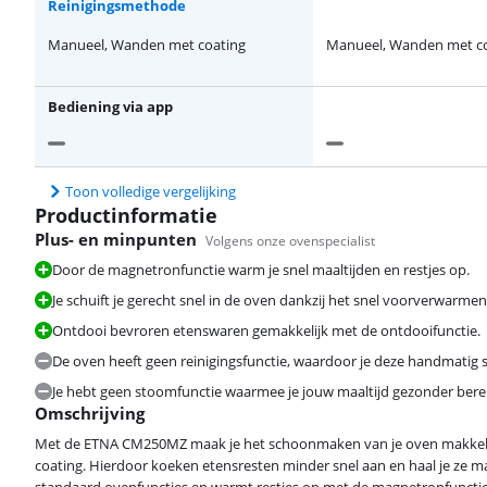
Reinigingsmethode
Manueel, Wanden met coating
Manueel, Wanden met c
Bediening via app
Toon volledige vergelijking
Productinformatie
Plus- en minpunten
Volgens onze ovenspecialist
Door de magnetronfunctie warm je snel maaltijden en restjes op.
Je schuift je gerecht snel in de oven dankzij het snel voorverwarmen
Ontdooi bevroren etenswaren gemakkelijk met de ontdooifunctie.
De oven heeft geen reinigingsfunctie, waardoor je deze handmatig
Je hebt geen stoomfunctie waarmee je jouw maaltijd gezonder berei
Omschrijving
Met de ETNA CM250MZ maak je het schoonmaken van je oven makkeli
coating. Hierdoor koeken etensresten minder snel aan en haal je ze m