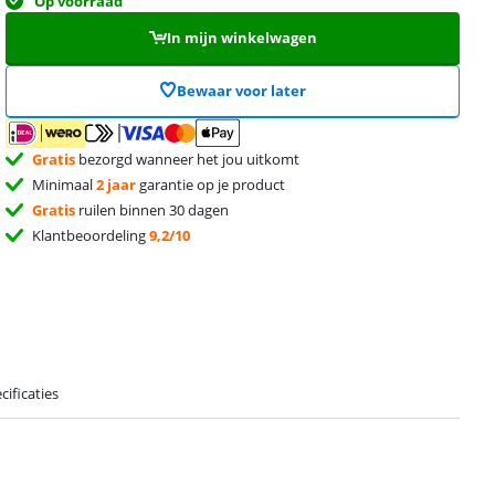
Op voorraad
In mijn winkelwagen
Bewaar voor later
Gratis
bezorgd wanneer het jou uitkomt
Minimaal
2 jaar
garantie op je product
Gratis
ruilen binnen 30 dagen
Klantbeoordeling
9,2/10
cificaties