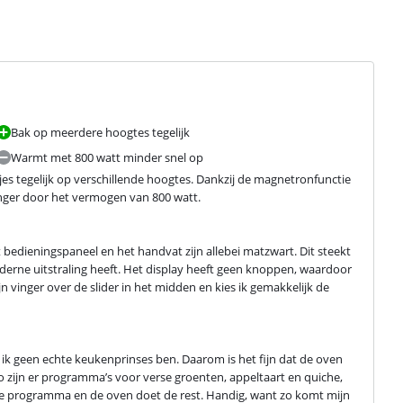
Bak op meerdere hoogtes tegelijk
Warmt met 800 watt minder snel op
 tegelijk op verschillende hoogtes. Dankzij de magnetronfunctie 
langer door het vermogen van 800 watt.
 bedieningspaneel en het handvat zijn allebei matzwart. Dit steekt 
erne uitstraling heeft. Het display heeft geen knoppen, waardoor 
ijn vinger over de slider in het midden en kies ik gemakkelijk de 
ik geen echte keukenprinses ben. Daarom is het fijn dat de oven 
zijn er programma’s voor verse groenten, appeltaart en quiche, 
iste programma en de oven doet de rest. Handig, want zo komt mijn 