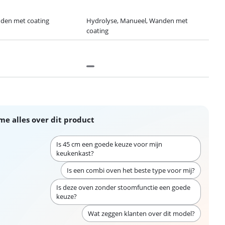
den met coating
Hydrolyse, Manueel, Wanden met
coating
me alles over dit product
Is 45 cm een goede keuze voor mijn
keukenkast?
Is een combi oven het beste type voor mij?
Is deze oven zonder stoomfunctie een goede
keuze?
Wat zeggen klanten over dit model?