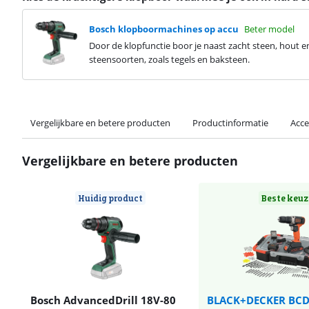
Bosch klopboormachines op accu
Beter model
Door de klopfunctie boor je naast zacht steen, hout e
steensoorten, zoals tegels en baksteen.
Vergelijkbare en betere producten
Productinformatie
Acce
Vergelijkbare en betere producten
Huidig product
Beste keuz
Bosch AdvancedDrill 18V-80
BLACK+DECKER BCD