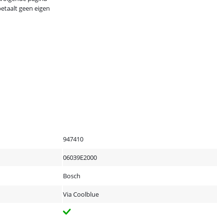
betaalt geen eigen
947410
06039E2000
Bosch
Via Coolblue