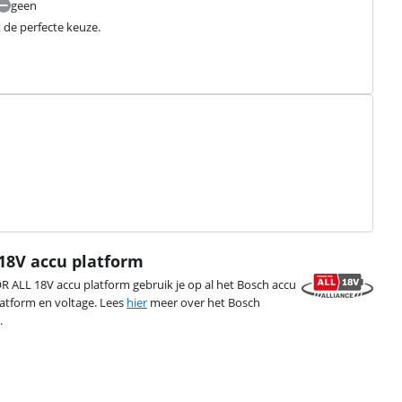
geen
 de perfecte keuze.
18V accu platform
 ALL 18V accu platform gebruik je op al het Bosch accu
latform en voltage. Lees
hier
meer over het Bosch
.