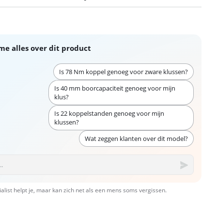
me alles over dit product
Is 78 Nm koppel genoeg voor zware klussen?
Is 40 mm boorcapaciteit genoeg voor mijn
klus?
Is 22 koppelstanden genoeg voor mijn
klussen?
Wat zeggen klanten over dit model?
ialist helpt je, maar kan zich net als een mens soms vergissen.