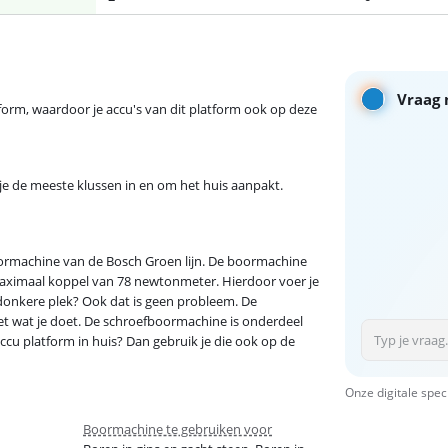
Vraag 
rm, waardoor je accu's van dit platform ook op deze
je de meeste klussen in en om het huis aanpakt.
oormachine van de Bosch Groen lijn. De boormachine
maximaal koppel van 78 newtonmeter. Hierdoor voer je
donkere plek? Ook dat is geen probleem. De
iet wat je doet. De schroefboormachine is onderdeel
accu platform in huis? Dan gebruik je die ook op de
Onze digitale spec
Boormachine te gebruiken voor