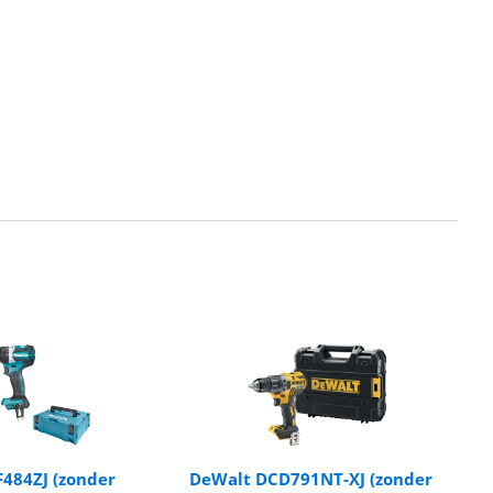
484ZJ (zonder
DeWalt DCD791NT-XJ (zonder