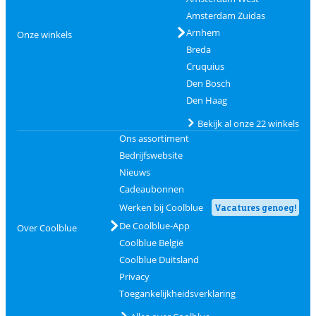
Amsterdam Zuidas
Arnhem
Onze winkels
Breda
Cruquius
Den Bosch
Den Haag
Bekijk al onze 22 winkels
Ons assortiment
Bedrijfswebsite
Nieuws
Cadeaubonnen
Werken bij Coolblue
Vacatures genoeg!
De Coolblue-App
Over Coolblue
Coolblue België
Coolblue Duitsland
Privacy
Toegankelijkheidsverklaring