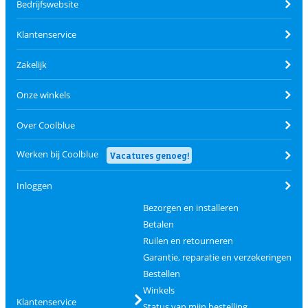
Bedrijfswebsite
Klantenservice
Zakelijk
Onze winkels
Over Coolblue
Werken bij Coolblue
Vacatures genoeg!
Inloggen
Bezorgen en installeren
Betalen
Ruilen en retourneren
Garantie, reparatie en verzekeringen
Bestellen
Winkels
Klantenservice
Status van mijn bestelling