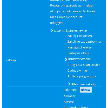
Retour of reparatie aanmelden
Al mijn bestellingen en facturen
Mijn Coolblue-account
Inloggen
Naar de klantenservice
Zakelijk bestellen
Zakelijke cadeaubonnen
Kerstgeschenken
Bedrijfswinkels
Thuiswerkwinkel
Zakelijk
Bring Your Own Device
Cadeauwinkel
Affiliate programma
Alles over zakelijk
Ekkersrijt
Nieuw!
Alkmaar
Almere
Amsterdam West