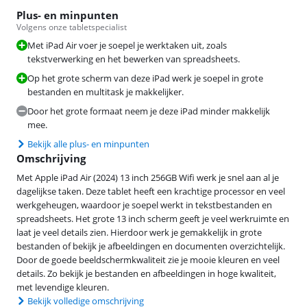
Plus- en minpunten
Volgens onze tabletspecialist
Met iPad Air voer je soepel je werktaken uit, zoals
tekstverwerking en het bewerken van spreadsheets.
Op het grote scherm van deze iPad werk je soepel in grote
bestanden en multitask je makkelijker.
Door het grote formaat neem je deze iPad minder makkelijk
mee.
Bekijk alle plus- en minpunten
Omschrijving
Met Apple iPad Air (2024) 13 inch 256GB Wifi werk je snel aan al je
dagelijkse taken. Deze tablet heeft een krachtige processor en veel
werkgeheugen, waardoor je soepel werkt in tekstbestanden en
spreadsheets. Het grote 13 inch scherm geeft je veel werkruimte en
laat je veel details zien. Hierdoor werk je gemakkelijk in grote
bestanden of bekijk je afbeeldingen en documenten overzichtelijk.
Door de goede beeldschermkwaliteit zie je mooie kleuren en veel
details. Zo bekijk je bestanden en afbeeldingen in hoge kwaliteit,
met levendige kleuren.
Bekijk volledige omschrijving