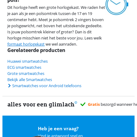
Dit horloge heeft een grote horlogekast. We raden het
je aan als je een polsomtrek tussen de 17 en 19
centimeter hebt. Meet je polsomtrek 2 vingers boven
je polsgewricht, net boven het uitstekende gedeelte.
Is jouw polsomtrek kleiner of groter? Dan is dit
horloge misschien niet het beste voor jou. Lees welk
formaat horlogekast
we wel aanraden.
Gerelateerde producten
Huawei smartwatches
ECG smartwatches
Grote smartwatches
Bekijk alle Smartwatches
Smartwatches voor Android telefoons
alles voor een glimlach
2
Heb je een vraag?
Vind je antwoord snel en