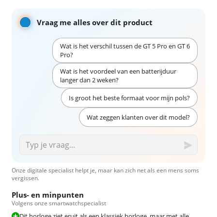
Vraag me alles over dit product
Wat is het verschil tussen de GT 5 Pro en GT 6
Pro?
Wat is het voordeel van een batterijduur
langer dan 2 weken?
Is groot het beste formaat voor mijn pols?
Wat zeggen klanten over dit model?
Onze digitale specialist helpt je, maar kan zich net als een mens soms
vergissen.
Plus- en minpunten
Volgens onze smartwatchspecialist
Dit horloge ziet eruit als een klassiek horloge, maar met alle