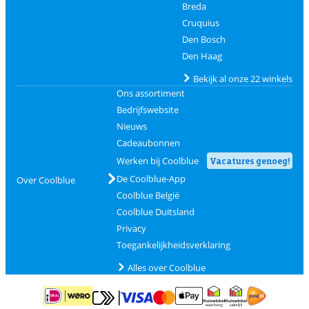
Breda
Cruquius
Den Bosch
Den Haag
Bekijk al onze 22 winkels
Ons assortiment
Bedrijfswebsite
Nieuws
Cadeaubonnen
Werken bij Coolblue
Vacatures genoeg!
De Coolblue-App
Over Coolblue
Coolblue België
Coolblue Duitsland
Privacy
Toegankelijkheidsverklaring
Alles over Coolblue