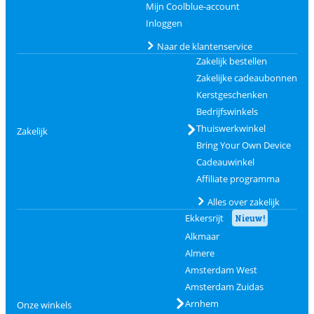
Mijn Coolblue-account
Inloggen
Naar de klantenservice
Zakelijk bestellen
Zakelijke cadeaubonnen
Kerstgeschenken
Bedrijfswinkels
Thuiswerkwinkel
Zakelijk
Bring Your Own Device
Cadeauwinkel
Affiliate programma
Alles over zakelijk
Ekkersrijt
Nieuw!
Alkmaar
Almere
Amsterdam West
Amsterdam Zuidas
Arnhem
Onze winkels