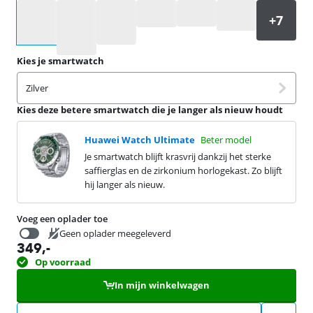
Selecteer een optie
Kies je smartwatch
Zilver
Kies deze betere smartwatch die je langer als nieuw houdt
Huawei Watch Ultimate
Beter model
Je smartwatch blijft krasvrij dankzij het sterke
saffierglas en de zirkonium horlogekast. Zo blijft
hij langer als nieuw.
Voeg een oplader toe
Geen oplader meegeleverd
349
,-
31,99
Op voorraad
In mijn winkelwagen