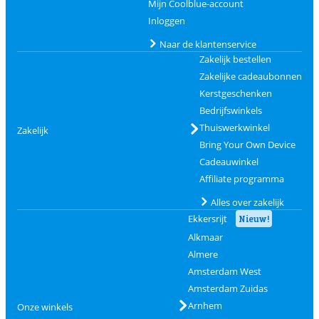
Mijn Coolblue-account
Inloggen
Naar de klantenservice
Zakelijk bestellen
Zakelijke cadeaubonnen
Kerstgeschenken
Bedrijfswinkels
Thuiswerkwinkel
Zakelijk
Bring Your Own Device
Cadeauwinkel
Affiliate programma
Alles over zakelijk
Ekkersrijt
Nieuw!
Alkmaar
Almere
Amsterdam West
Amsterdam Zuidas
Arnhem
Onze winkels