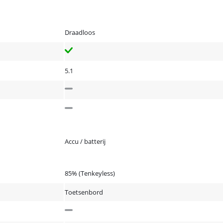
Draadloos
5.1
Accu / batterij
85% (Tenkeyless)
Toetsenbord