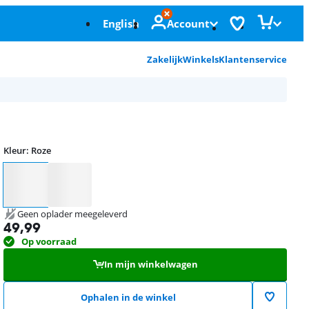
English
Account
Zakelijk
Winkels
Klantenservice
Kleur
:
Roze
Kleur
Geen oplader meegeleverd
49,99
Op voorraad
In mijn winkelwagen
Ophalen in de winkel