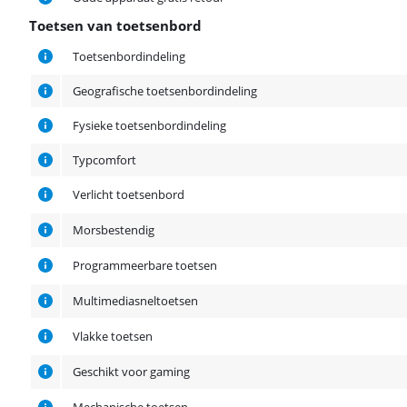
Toetsen van toetsenbord
Toetsen van toetsenbord
Toetsenbordindeling
Geografische toetsenbordindeling
Fysieke toetsenbordindeling
Typcomfort
Verlicht toetsenbord
Morsbestendig
Programmeerbare toetsen
Multimediasneltoetsen
Vlakke toetsen
Geschikt voor gaming