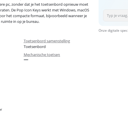
ndere pc, zonder dat je het toetsenbord opnieuw moet
paraten. De Pop Icon Keys werkt met Windows, macOS
or het compacte formaat, bijvoorbeeld wanneer je
 ruimte in op je bureau.
Onze digitale spec
Toetsenbord samenstelling
Toetsenbord
Mechanische toetsen
er