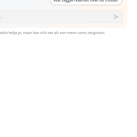
Wat zeggen klanten over dit model?
ialist helpt je, maar kan zich net als een mens soms vergissen.