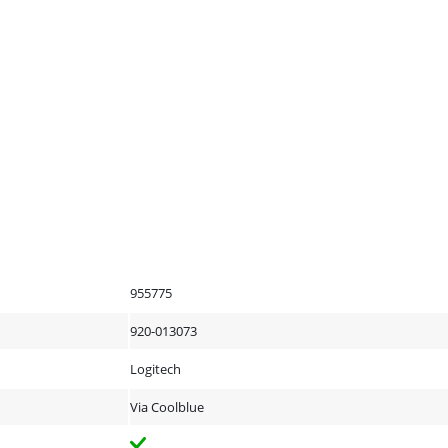
955775
920-013073
Logitech
Via Coolblue