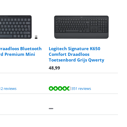
Draadloos Bluetooth
Logitech Signature K650
rd Premium Mini
Comfort Draadloos
Toetsenbord Grijs Qwerty
48,99
12 reviews
351 reviews