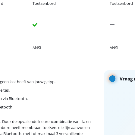
rd
Toetsenbord
Toetsenbord
ANSI
ANSI
Vraag 
een last heeft van jouw getyp.
e tas.
p via Bluetooth.
uetooth.
 Door de opvallende kleurencombinatie van lila en
senbord heeft membraan toetsen, die fijn aanvoelen
ia Bluetooth, met tot maximaal 3 verschillende