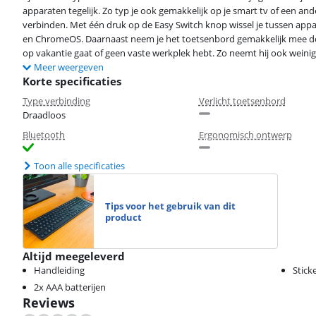
apparaten tegelijk. Zo typ je ook gemakkelijk op je smart tv of een a
verbinden. Met één druk op de Easy Switch knop wissel je tussen ap
en ChromeOS. Daarnaast neem je het toetsenbord gemakkelijk mee do
op vakantie gaat of geen vaste werkplek hebt. Zo neemt hij ook weinig
Meer weergeven
Korte specificaties
Type verbinding
Verlicht toetsenbord
Draadloos
Bluetooth
Ergonomisch ontwerp
Toon alle specificaties
Tips voor het gebruik van dit
product
Altijd meegeleverd
Handleiding
Stick
2x AAA batterijen
Reviews