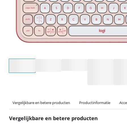
Selecteer een optie
Vergelijkbare en betere producten
Productinformatie
Acce
Vergelijkbare en betere producten