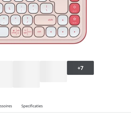
ssoires
Specificaties