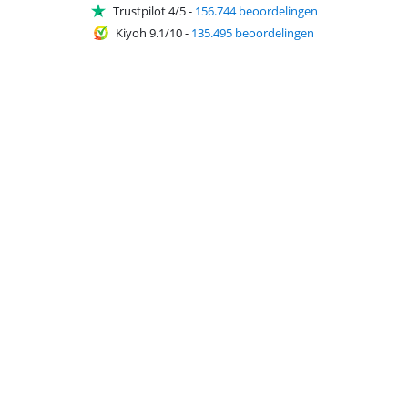
Trustpilot 4/5
-
156.744 beoordelingen
Kiyoh 9.1/10
-
135.495 beoordelingen