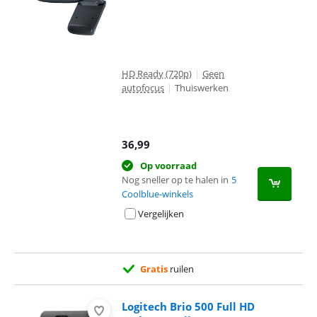
HD Ready (720p)
|
Geen
autofocus
|
Thuiswerken
36,99
Op voorraad
Nog sneller op te halen in
5
Coolblue-winkels
Vergelijken
Gratis
ruilen
Logitech Brio 500 Full HD