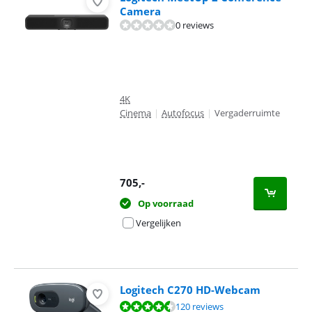
Camera
0 reviews
4K
Cinema
|
Autofocus
|
Vergaderruimte
705
,-
Op voorraad
Vergelijken
Logitech C270 HD-Webcam
Beoordeling is 8,8 van de 10, gebaseerd op 120 reviews.
120 reviews