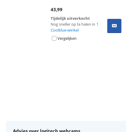
43,99
Tijdelijk uitverkocht
Nog sneller op te halen in
1
Coolblue-winkel
Vergelijken
Advertentie
Advies over logitech webcams