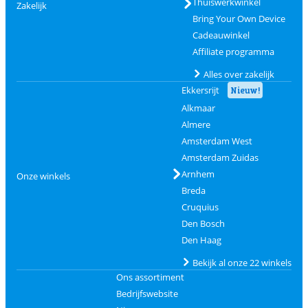
Thuiswerkwinkel
Zakelijk
Bring Your Own Device
Cadeauwinkel
Affiliate programma
Alles over zakelijk
Ekkersrijt
Nieuw!
Alkmaar
Almere
Amsterdam West
Amsterdam Zuidas
Arnhem
Onze winkels
Breda
Cruquius
Den Bosch
Den Haag
Bekijk al onze 22 winkels
Ons assortiment
Bedrijfswebsite