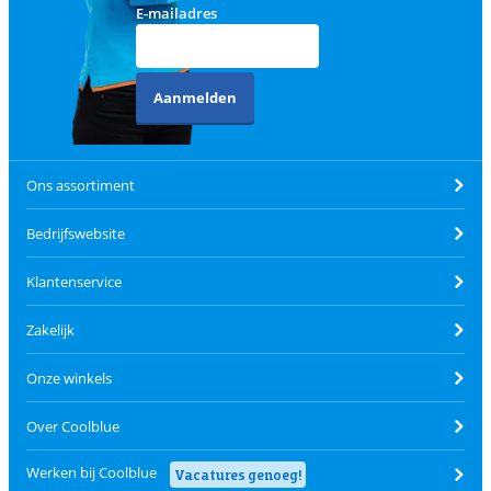
E-mailadres
Aanmelden
Ons assortiment
Bedrijfswebsite
Klantenservice
Zakelijk
Onze winkels
Over Coolblue
Werken bij Coolblue
Vacatures genoeg!