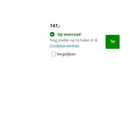
147
,-
Op voorraad
Nog sneller op te halen in
8
Coolblue-winkels
Vergelijken
Advertentie