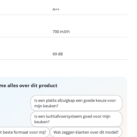
A++
700 m3/h
69 dB
me alles over dit product
Is een platte afzuigkap een goede keuze voor
mijn keuken?
Is een luchtafvoersysteem goed voor mijn
keuken?
et beste formaat voor mij?
Wat zeggen klanten over dit model?