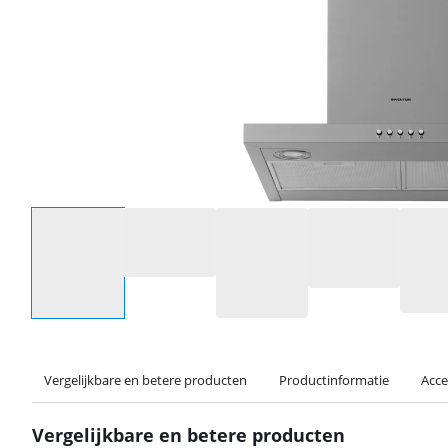
Selecteer een optie
Vergelijkbare en betere producten
Productinformatie
Acce
Vergelijkbare en betere producten