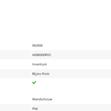
962606
AKB6000RVS
Inventum
Bij jou thuis
Wandschouw
Plat