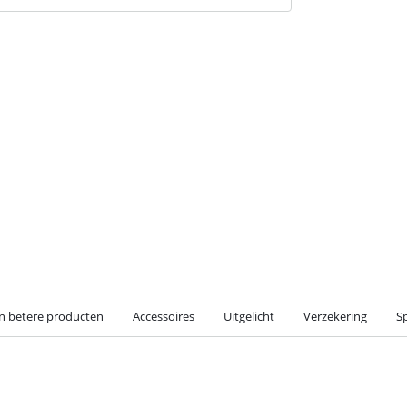
en betere producten
Accessoires
Uitgelicht
Verzekering
Sp