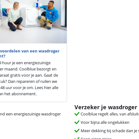
e voordelen van een wasdroger
nt?
9 huur je een energiezuinige
er maand. Coolblue bezorgt en
araat gratis voor je aan. Gaat de
uk? Dan repareren of ruilen we
48 uur voor je om. Lees hier alle
an het abonnement.
Verzeker je wasdroger
nd een energiezuinige wasdroger
Coolblue regelt alles, van afslui
Voor bijna alle ongelukken
Meer dekking bij schade dan je
Geen eigen risico