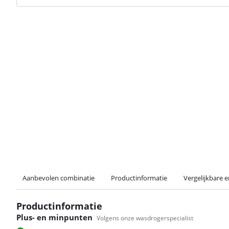
Aanbevolen combinatie
Productinformatie
Vergelijkbare 
Productinformatie
Plus- en minpunten
Volgens onze wasdrogerspecialist