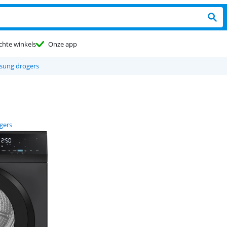
chte winkels
Onze app
sung drogers
gers