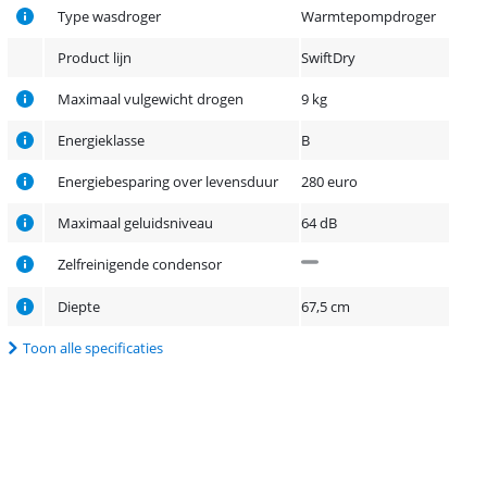
Type wasdroger
Warmtepompdroger
Product lijn
SwiftDry
Maximaal vulgewicht drogen
9 kg
Energieklasse
B
Energiebesparing over levensduur
280 euro
Maximaal geluidsniveau
64 dB
Zelfreinigende condensor
Diepte
67,5 cm
Toon alle specificaties