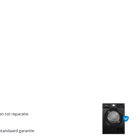
ten tot reparatie
 standaard garantie