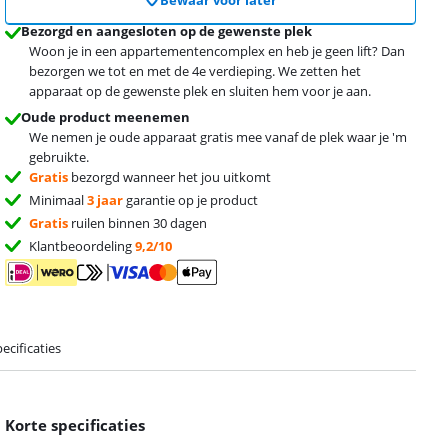
Bewaar voor later
Bezorgd en aangesloten op de gewenste plek
Woon je in een appartementencomplex en heb je geen lift? Dan
bezorgen we tot en met de 4e verdieping. We zetten het
apparaat op de gewenste plek en sluiten hem voor je aan.
Oude product meenemen
We nemen je oude apparaat gratis mee vanaf de plek waar je 'm
gebruikte.
Gratis
bezorgd wanneer het jou uitkomt
Minimaal
3 jaar
garantie op je product
Gratis
ruilen binnen 30 dagen
Klantbeoordeling
9,2/10
ecificaties
Korte specificaties