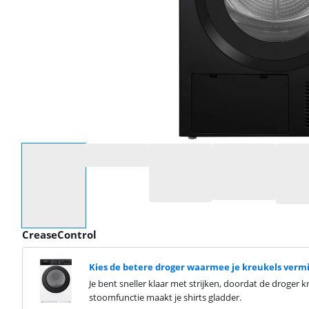
Selecteer een optie
CreaseControl
Kies de betere droger waarmee je kreukels verm
Je bent sneller klaar met strijken, doordat de droger
stoomfunctie maakt je shirts gladder.