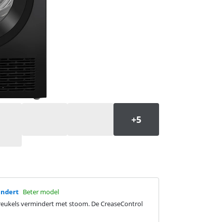
indert
Beter model
 kreukels vermindert met stoom. De CreaseControl