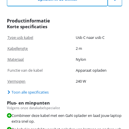
Productinformatie
Korte specificaties
Type usb kabel
Usb C naar usb C
Kabellengte
2 m
Materiaal
Nylon
Functie van de kabel
Apparaat opladen
Vermogen
240 W
Toon alle specificaties
Plus- en minpunten
Volgens onze datakabelspecialist
Combineer deze kabel met een GaN oplader en laad jouw laptop
extra snel op.