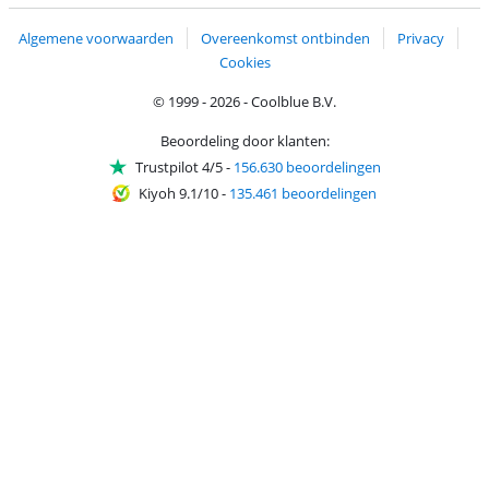
Algemene voorwaarden
Overeenkomst ontbinden
Privacy
Cookies
© 1999 - 2026 - Coolblue B.V.
Beoordeling door klanten:
Trustpilot 4/5
-
156.630 beoordelingen
Kiyoh 9.1/10
-
135.461 beoordelingen