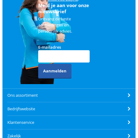
Meld je aan voor onze
nieuwsbrief
Ontvang de beste
aanbiedingen en
persoonlijk advies.
E-mailadres
Aanmelden
Ons assortiment
Bedrijfswebsite
Klantenservice
Zakelijk