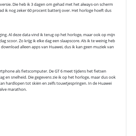
r versie. Die heb ik 3 dagen om gehad met het always-on scherm 
 ik nog zeker 60 procent batterij over. Het horloge hoeft dus 
ging. Al deze data vind ik terug op het horloge, maar ook op mijn 
 scoor. Zo krijg ik elke dag een slaapscore. Als ik te weinig heb 
 Ik download alleen apps van Huawei, dus ik kan geen muziek van 
rtphone als fietscomputer. De GT 6 meet tijdens het fietsen 
ag en snelheid. Die gegevens zie ik op het horloge, maar dus ook 
an hardlopen tot skiën en zelfs touwtjespringen. In de Huawei 
halve marathon.