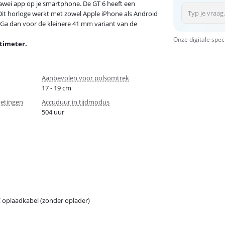
uawei app op je smartphone. De GT 6 heeft een
. Dit horloge werkt met zowel Apple iPhone als Android
 Ga dan voor de kleinere 41 mm variant van de
Onze digitale spec
ntimeter.
Aanbevolen voor polsomtrek
17 - 19 cm
metingen
Accuduur in tijdmodus
504 uur
 oplaadkabel (zonder oplader)