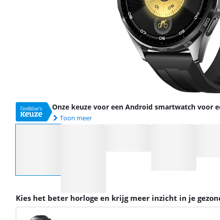
Onze keuze voor een Android smartwatch voor een
Toon meer
Selecteer een optie
Kies het beter horloge en krijg meer inzicht in je gezo