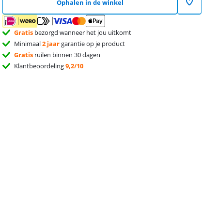
Ophalen in de winkel
Gratis
bezorgd wanneer het jou uitkomt
Minimaal
2 jaar
garantie op je product
Gratis
ruilen binnen 30 dagen
Klantbeoordeling
9,2/10