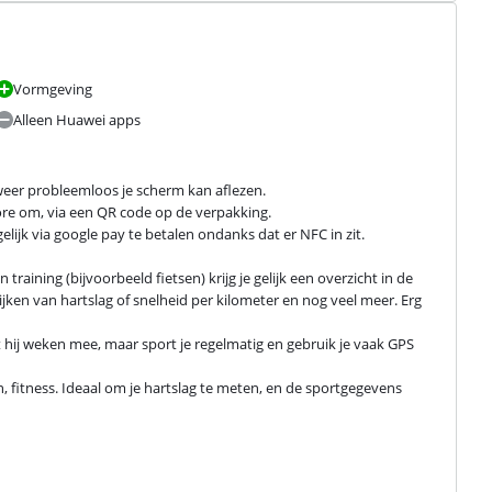
Vormgeving
Alleen Huawei apps
eer probleemloos je scherm kan aflezen.

re om, via een QR code op de verpakking.

ijk via google pay te betalen ondanks dat er NFC in zit.

aining (bijvoorbeeld fietsen) krijg je gelijk een overzicht in de 
ken van hartslag of snelheid per kilometer en nog veel meer. Erg 
t hij weken mee, maar sport je regelmatig en gebruik je vaak GPS 
fitness. Ideaal om je hartslag te meten, en de sportgegevens 