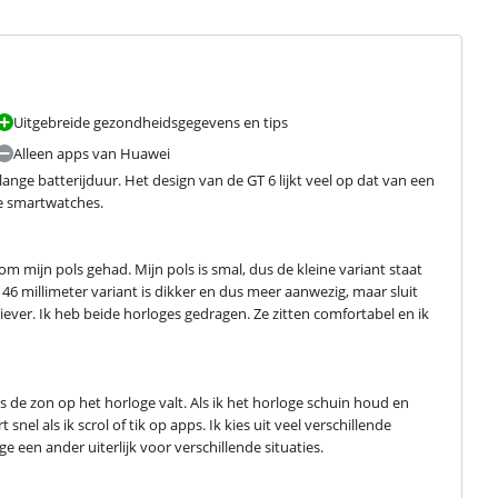
Uitgebreide gezondheidsgegevens en tips
Alleen apps van Huawei
ange batterijduur. Het design van de GT 6 lijkt veel op dat van een 
ze smartwatches.
om mijn pols gehad. Mijn pols is smal, dus de kleine variant staat 
46 millimeter variant is dikker en dus meer aanwezig, maar sluit 
ever. Ik heb beide horloges gedragen. Ze zitten comfortabel en ik 
s de zon op het horloge valt. Als ik het horloge schuin houd en 
snel als ik scrol of tik op apps. Ik kies uit veel verschillende 
ge een ander uiterlijk voor verschillende situaties.