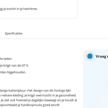
 je inzicht in je hartritme.
Specificaties
Vraag 
te laden.
je krijgt van de GT 6.
orden bijgehouden.
ge batterijduur. Het design van dit horloge lijkt
ettere kleding. Je krijgt veel inzicht in je gezondheid.
. Je ziet ook hoeveel je dagelijks beweegt en je houdt al
t bijvoorbeeld je hardlooproute goed wordt