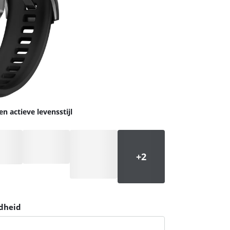
 actieve levensstijl
ndheid