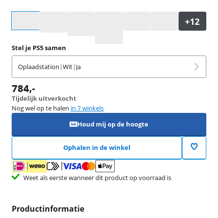
Selecteer een optie
Stel je PS5 samen
Oplaadstation
|
Wit
|
Ja
784
,-
Tijdelijk uitverkocht
Nog wel op te halen
in 7 winkels
Houd mij op de hoogte
Ophalen in de winkel
Weet als eerste wanneer dit product op voorraad is
Productinformatie