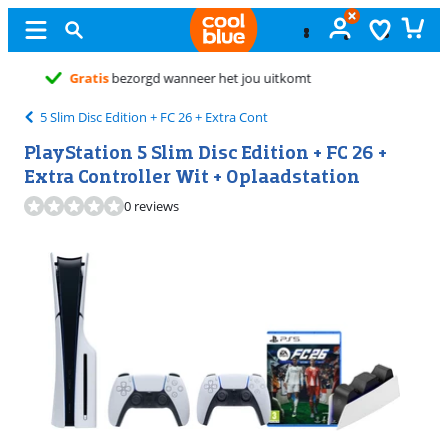
G
5 Slim Disc Edition + FC 26 + Extra Cont
PlayStation 5 Slim Disc Edition + FC 26 +
Extra Controller Wit + Oplaadstation
0 reviews