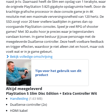
naast je tv. Daarnaast heeft de Slim een opslag van 1 terabyte, waar
de originele PlayStation 5 825 gigabyte opslagruimte heeft. Door de
krachtige grafische processor in deze console game je in 4K
resolutie met een maximale verversingssnelheid van 120 hertz. De
SSD zorgt voor 20 keer snellere laadtijden in games dan op
voorgaande PlayStation consoles. Speel je veel RPG of shooter
games? Met 3D audio hoor je precies waar je tegenstanders
vandaan komen. In-game bestuur jij jouw personage met de
meegeleverde DualSense controller. Deze heeft voelbare feedback
en trigger effecten, waardoor je niet alleen ziet en hoort, maar ook
voelt wat er in je game gebeurt.
Bekijk volledige omschrijving
Tips voor het gebruik van dit
product
Altijd meegeleverd
PlayStation 5 Slim Disc Edition + Extra Controller Wit
Handleiding
(
1.63
MB)
DualSense controller (2x)
HDMI kabel