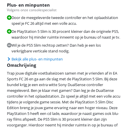
Plus- en minpunten
Volgens onze consolespecialist
Door de meegeleverde tweede controller en het oplaadstation
speel je FC 26 altijd met een volle accu.
De PlayStation 5 Slim is 30 procent kleiner dan de originele PS5,
waardoor hij minder ruimte inneemt op je bureau of naast je tv.
Wil je de PS5 Slim rechtop zetten? Dan heb je een los
verkrijgbare verticale stand nodig.
Bekijk alle plus- en minpunten
Omschrijving
Trap jouw digitale voetbalseizoen samen met je vrienden af in EA
Sports FC 26 en ga aan de slag met de PlayStation 5 Slim. Bij deze
bundel krijg je een extra witte Sony DualSense controller
meegeleverd. Ben je klaar met gamen? Dan leg je de DualSense
controller in het oplaadstation. Zo speel je altijd met een volle accu
tijdens je volgende game sessie. Met de PlayStation 5 Slim Disc
Edition breng je jouw game ervaring naar een hoger niveau. Deze
PlayStation 5 heeft een cd lade, waardoor je naast games ook blu-
ray films afspeelt. De PS5 Slim is 30 procent kleiner dan zijn
voorganger. Hierdoor neemt hij minder ruimte in op je bureau of