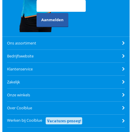
Aanmelden
Ons assortiment
Bedrijfswebsite
Klantenservice
Zakelijk
Onze winkels
Over Coolblue
Werken bij Coolblue
Vacatures genoeg!