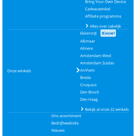
Bring Your Own Device
Cadeauwinkel
Affiliate programma
Alles over zakelijk
Ekkersrijt
Nieuw!
Alkmaar
Almere
Amsterdam West
Amsterdam Zuidas
Arnhem
Onze winkels
Breda
Cruquius
Den Bosch
Den Haag
Bekijk al onze 22 winkels
Ons assortiment
Bedrijfswebsite
Nieuws