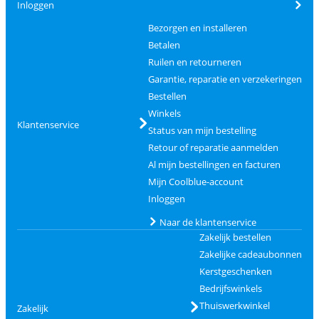
Inloggen
Bezorgen en installeren
Betalen
Ruilen en retourneren
Garantie, reparatie en verzekeringen
Bestellen
Winkels
Klantenservice
Status van mijn bestelling
Retour of reparatie aanmelden
Al mijn bestellingen en facturen
Mijn Coolblue-account
Inloggen
Naar de klantenservice
Zakelijk bestellen
Zakelijke cadeaubonnen
Kerstgeschenken
Bedrijfswinkels
Thuiswerkwinkel
Zakelijk