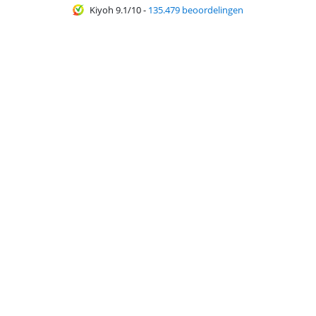
Kiyoh 9.1/10
-
135.479 beoordelingen