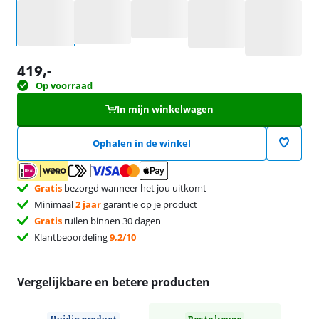
Selecteer een optie
419
,-
Op voorraad
In mijn winkelwagen
Ophalen in de winkel
Gratis
bezorgd wanneer het jou uitkomt
Minimaal
2 jaar
garantie op je product
Gratis
ruilen binnen 30 dagen
Klantbeoordeling
9,2/10
Vergelijkbare en betere producten
Huidig product
Beste keuze