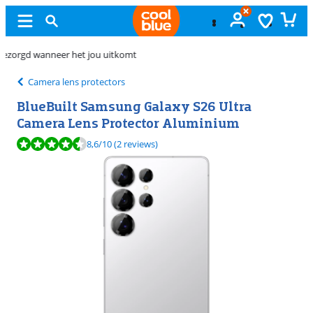
Gratis
ruilen
Camera lens protectors
BlueBuilt Samsung Galaxy S26 Ultra
Camera Lens Protector Aluminium
Beoordeling is 8,6 van de 10, gebaseerd op 2 reviews.
8,6
/10
(2 reviews)