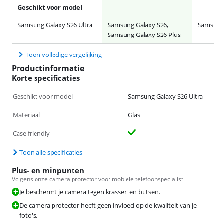
Geschikt voor model
Samsung Galaxy S26 Ultra
Samsung Galaxy S26,
Samsun
Samsung Galaxy S26 Plus
Toon volledige vergelijking
Productinformatie
Korte specificaties
Geschikt voor model
Samsung Galaxy S26 Ultra
Materiaal
Glas
Case friendly
Toon alle specificaties
Plus- en minpunten
Volgens onze camera protector voor mobiele telefoonspecialist
Je beschermt je camera tegen krassen en butsen.
De camera protector heeft geen invloed op de kwaliteit van je
foto's.