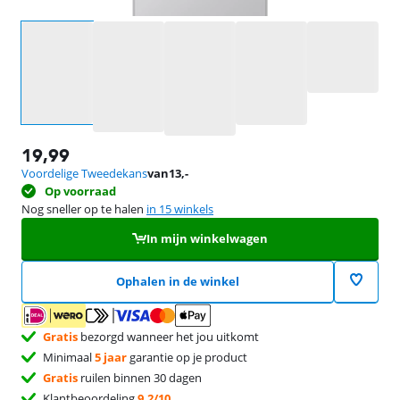
Selecteer een optie
19,99
Voordelige Tweedekans
van
13
,-
Op voorraad
Nog sneller op te halen
in 15 winkels
In mijn winkelwagen
Ophalen in de winkel
Gratis
bezorgd wanneer het jou uitkomt
Minimaal
5 jaar
garantie op je product
Gratis
ruilen binnen 30 dagen
Klantbeoordeling
9,2/10