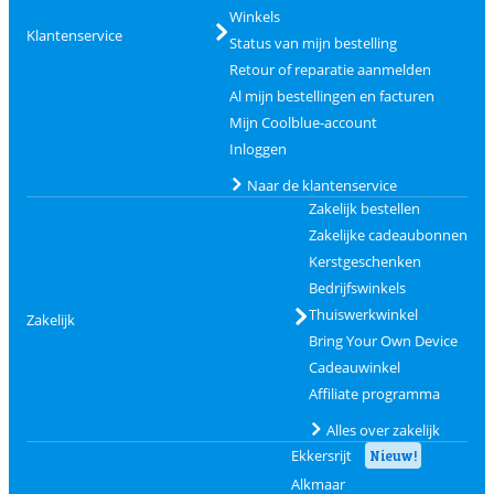
Winkels
Klantenservice
Status van mijn bestelling
Retour of reparatie aanmelden
Al mijn bestellingen en facturen
Mijn Coolblue-account
Inloggen
Naar de klantenservice
Zakelijk bestellen
Zakelijke cadeaubonnen
Kerstgeschenken
Bedrijfswinkels
Thuiswerkwinkel
Zakelijk
Bring Your Own Device
Cadeauwinkel
Affiliate programma
Alles over zakelijk
Ekkersrijt
Nieuw!
Alkmaar