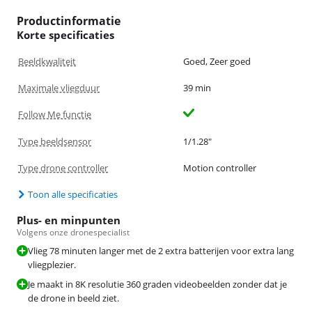
Productinformatie
Korte specificaties
Beeldkwaliteit
Goed, Zeer goed
Maximale vliegduur
39 min
Follow Me functie
Type beeldsensor
1/1.28"
Type drone controller
Motion controller
Toon alle specificaties
Plus- en minpunten
Volgens onze dronespecialist
Vlieg 78 minuten langer met de 2 extra batterijen voor extra lang
vliegplezier.
Je maakt in 8K resolutie 360 graden videobeelden zonder dat je
de drone in beeld ziet.