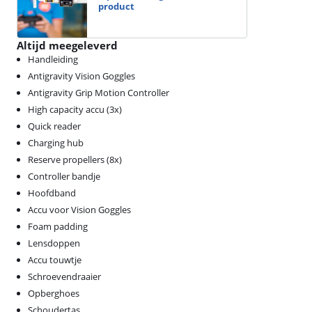
product
Altijd meegeleverd
Handleiding
Antigravity Vision Goggles
Antigravity Grip Motion Controller
High capacity accu (3x)
Quick reader
Charging hub
Reserve propellers (8x)
Controller bandje
Hoofdband
Accu voor Vision Goggles
Foam padding
Lensdoppen
Accu touwtje
Schroevendraaier
Opberghoes
Schoudertas