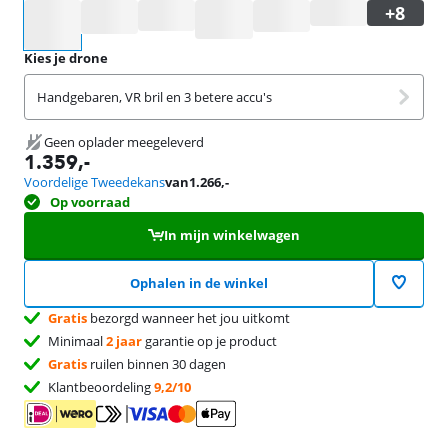
Selecteer een optie
Kies je drone
Handgebaren, VR bril en 3 betere accu's
Geen oplader meegeleverd
1.359
,-
Voordelige Tweedekans
van
1.266
,-
Op voorraad
In mijn winkelwagen
Ophalen in de winkel
Gratis
bezorgd wanneer het jou uitkomt
Minimaal
2 jaar
garantie op je product
Gratis
ruilen binnen 30 dagen
Klantbeoordeling
9,2/10