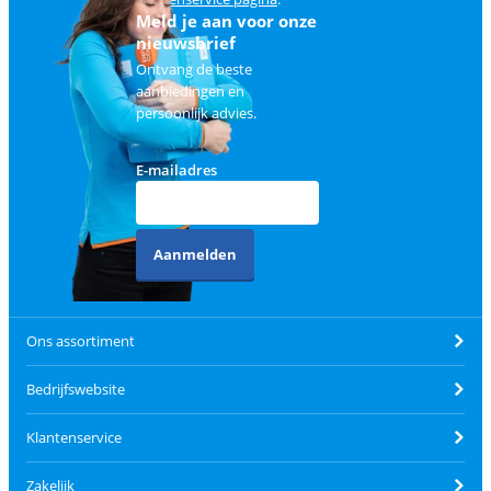
Meld je aan voor onze
nieuwsbrief
Ontvang de beste
aanbiedingen en
persoonlijk advies.
E-mailadres
Aanmelden
Ons assortiment
Bedrijfswebsite
Klantenservice
Zakelijk