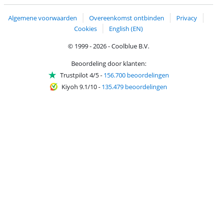
Algemene voorwaarden
Overeenkomst ontbinden
Privacy
Cookies
English (EN)
© 1999 - 2026 - Coolblue B.V.
Beoordeling door klanten:
Trustpilot 4/5
-
156.700 beoordelingen
Kiyoh 9.1/10
-
135.479 beoordelingen