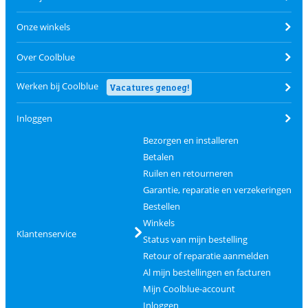
Onze winkels
Over Coolblue
Werken bij Coolblue
Vacatures genoeg!
Inloggen
Bezorgen en installeren
Betalen
Ruilen en retourneren
Garantie, reparatie en verzekeringen
Bestellen
Winkels
Klantenservice
Status van mijn bestelling
Retour of reparatie aanmelden
Al mijn bestellingen en facturen
Mijn Coolblue-account
Inloggen