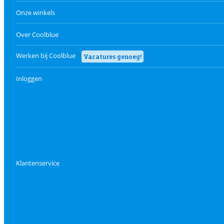
Onze winkels
Over Coolblue
Werken bij Coolblue
Vacatures genoeg!
Inloggen
Klantenservice