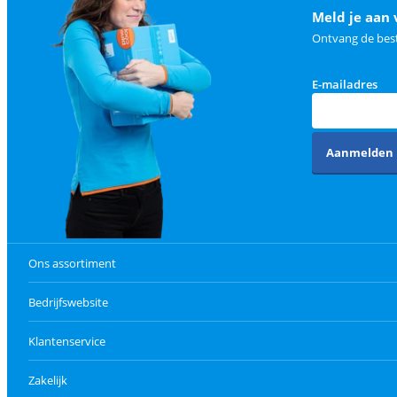
Meld je aan 
Ontvang de best
E-mailadres
Aanmelden
Ons assortiment
Bedrijfswebsite
Klantenservice
Zakelijk