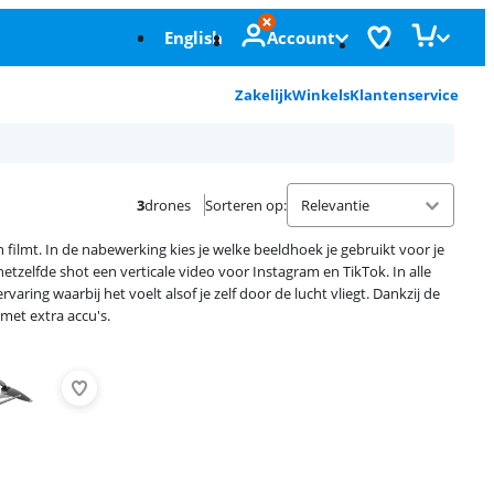
English
Account
Zakelijk
Winkels
Klantenservice
3
drones
Sorteren op
:
filmt. In de nabewerking kies je welke beeldhoek je gebruikt voor je
etzelfde shot een verticale video voor Instagram en TikTok. In alle
varing waarbij het voelt alsof je zelf door de lucht vliegt. Dankzij de
 met extra accu's.
Advertentie