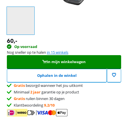
Selecteer een optie
60
,-
Op voorraad
Nog sneller op te halen
in 15 winkels
In mijn winkelwagen
Ophalen in de winkel
Gratis
bezorgd wanneer het jou uitkomt
Minimaal
2 jaar
garantie op je product
Gratis
ruilen binnen 30 dagen
Klantbeoordeling
9,2/10