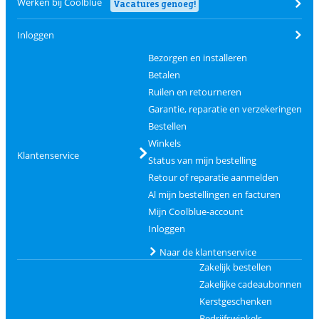
Werken bij Coolblue
Vacatures genoeg!
Inloggen
Bezorgen en installeren
Betalen
Ruilen en retourneren
Garantie, reparatie en verzekeringen
Bestellen
Winkels
Klantenservice
Status van mijn bestelling
Retour of reparatie aanmelden
Al mijn bestellingen en facturen
Mijn Coolblue-account
Inloggen
Naar de klantenservice
Zakelijk bestellen
Zakelijke cadeaubonnen
Kerstgeschenken
Bedrijfswinkels