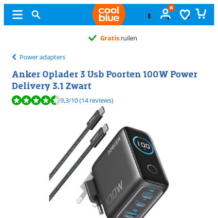
Gratis
ruilen
Power adapters
Anker Oplader 3 Usb Poorten 100W Power
Delivery 3.1 Zwart
Beoordeling is 9,3 van de 10, gebaseerd op 14 reviews.
9,3
/10
(14 reviews)