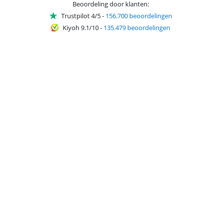
Beoordeling door klanten:
Trustpilot 4/5
-
156.700 beoordelingen
Kiyoh 9.1/10
-
135.479 beoordelingen