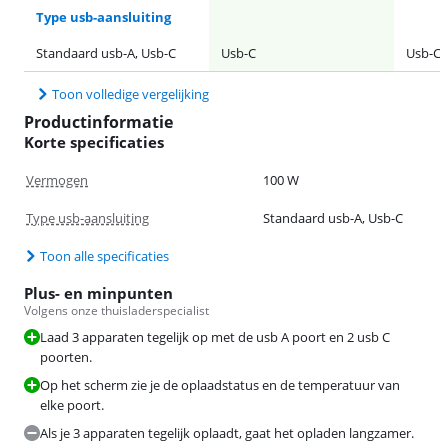
Type usb-aansluiting
Standaard usb-A, Usb-C
Usb-C
Usb-C
Toon volledige vergelijking
Productinformatie
Korte specificaties
Vermogen
100 W
Type usb-aansluiting
Standaard usb-A, Usb-C
Toon alle specificaties
Plus- en minpunten
Volgens onze thuisladerspecialist
Laad 3 apparaten tegelijk op met de usb A poort en 2 usb C
poorten.
Op het scherm zie je de oplaadstatus en de temperatuur van
elke poort.
Als je 3 apparaten tegelijk oplaadt, gaat het opladen langzamer.