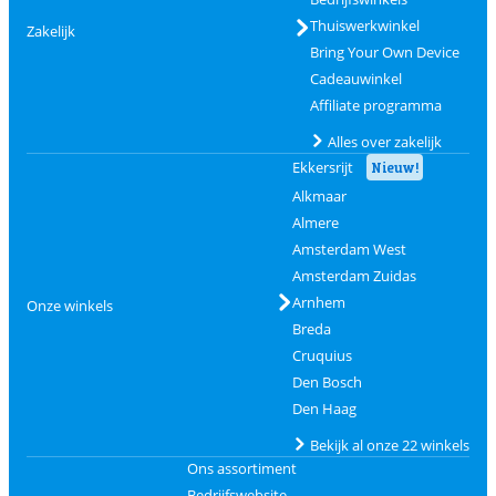
Thuiswerkwinkel
Zakelijk
Bring Your Own Device
Cadeauwinkel
Affiliate programma
Alles over zakelijk
Ekkersrijt
Nieuw!
Alkmaar
Almere
Amsterdam West
Amsterdam Zuidas
Arnhem
Onze winkels
Breda
Cruquius
Den Bosch
Den Haag
Bekijk al onze 22 winkels
Ons assortiment
Bedrijfswebsite