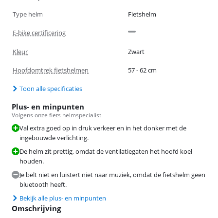
Type helm
Fietshelm
E-bike certificering
Kleur
Zwart
Hoofdomtrek fietshelmen
57 - 62 cm
Toon alle specificaties
Plus- en minpunten
Volgens onze fiets helmspecialist
Val extra goed op in druk verkeer en in het donker met de
ingebouwde verlichting.
De helm zit prettig, omdat de ventilatiegaten het hoofd koel
houden.
Je belt niet en luistert niet naar muziek, omdat de fietshelm geen
bluetooth heeft.
Bekijk alle plus- en minpunten
Omschrijving