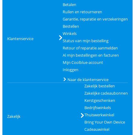
Betalen
Ruilen en retourneren
Garantie, reparatie en verzekeringen
Bestellen
Winkels
Klantenservice
Status van mijn bestelling
Retour of reparatie aanmelden
Al mijn bestellingen en facturen
Mijn Coolblue-account
Inloggen
Naar de klantenservice
Zakelijk bestellen
Zakelijke cadeaubonnen
Kerstgeschenken
Bedrijfswinkels
Thuiswerkwinkel
Zakelijk
Bring Your Own Device
Cadeauwinkel