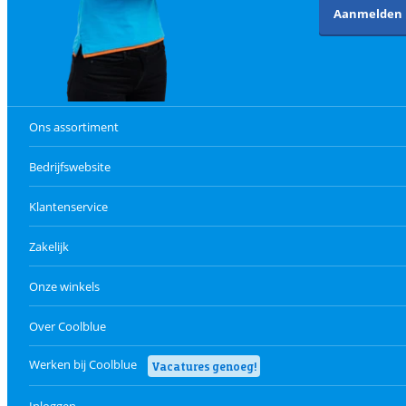
Aanmelden
Ons assortiment
Bedrijfswebsite
Klantenservice
Zakelijk
Onze winkels
Over Coolblue
Werken bij Coolblue
Vacatures genoeg!