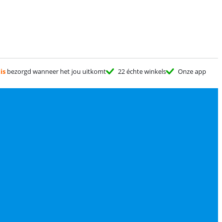
is
bezorgd wanneer het jou uitkomt
22 échte winkels
Onze app