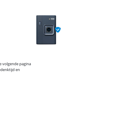
de volgende pagina
edenktijd en