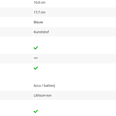
10,9 cm
17,7 cm
Blauw
Kunststof
Accu / batterij
Lithium-ion