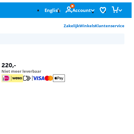
English
Account
Zakelijk
Winkels
Klantenservice
220
,-
Niet meer leverbaar