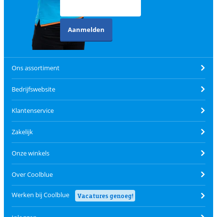
Aanmelden
Ons assortiment
Bedrijfswebsite
Klantenservice
Zakelijk
Onze winkels
Over Coolblue
Werken bij Coolblue
Vacatures genoeg!