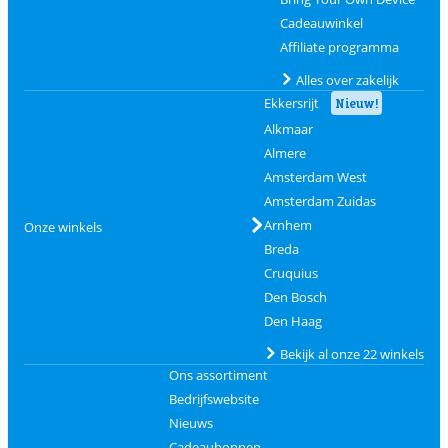
Cadeauwinkel
Affiliate programma
Alles over zakelijk
Ekkersrijt
Nieuw!
Alkmaar
Almere
Amsterdam West
Amsterdam Zuidas
Arnhem
Onze winkels
Breda
Cruquius
Den Bosch
Den Haag
Bekijk al onze 22 winkels
Ons assortiment
Bedrijfswebsite
Nieuws
Cadeaubonnen