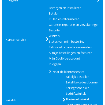
Inloggen
Bezorgen en installeren
Betalen
Ruilen en retourneren
Garantie, reparatie en verzekeringen
Bestellen
Winkels
Klantenservice
Status van mijn bestelling
Retour of reparatie aanmelden
Al mijn bestellingen en facturen
Mijn Coolblue-account
Inloggen
Naar de klantenservice
Zakelijk bestellen
Zakelijke cadeaubonnen
Kerstgeschenken
Bedrijfswinkels
Thuiswerkwinkel
Zakelijk
Bring Your Own Device