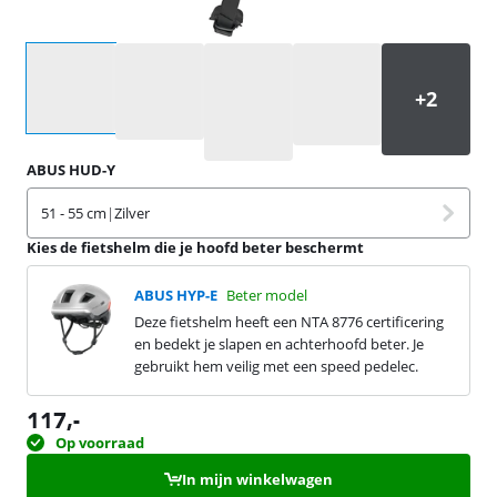
Selecteer een optie
ABUS HUD-Y
51 - 55 cm
|
Zilver
Kies de fietshelm die je hoofd beter beschermt
ABUS HYP-E
Beter model
Deze fietshelm heeft een NTA 8776 certificering
en bedekt je slapen en achterhoofd beter. Je
gebruikt hem veilig met een speed pedelec.
117
,-
Op voorraad
In mijn winkelwagen