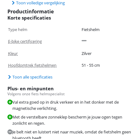
Toon volledige vergelijking
Productinformatie
Korte specificaties
Type helm
Fietshelm
E-bike certificering
Kleur
Zilver
Hoofdomtrek fietshelmen
51 - 55 cm
Toon alle specificaties
Plus- en minpunten
Volgens onze fiets helmspecialist
Val extra goed op in druk verkeer en in het donker met de
magnetische verlichting.
Met de verstelbare zonneklep bescherm je jouw ogen tegen
zonlicht en regen.
Je belt niet en luistert niet naar muziek, omdat de fietshelm geen
bluetooth heeft.