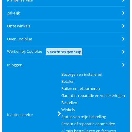
Zakelijk
Onze winkels
Over Coolblue
Werken bij Coolblue
Vacatures genoeg!
Inloggen
Bezorgen en installeren
Betalen
Ruilen en retourneren
Garantie, reparatie en verzekeringen
Bestellen
Winkels
Klantenservice
Status van mijn bestelling
Retour of reparatie aanmelden
Al mijn bestellingen en facturen