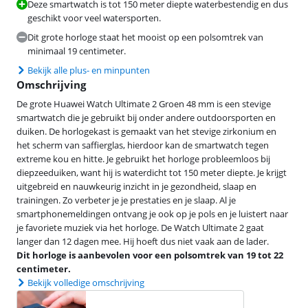
Deze smartwatch is tot 150 meter diepte waterbestendig en dus
geschikt voor veel watersporten.
Dit grote horloge staat het mooist op een polsomtrek van
minimaal 19 centimeter.
Bekijk alle plus- en minpunten
Omschrijving
De grote Huawei Watch Ultimate 2 Groen 48 mm is een stevige
smartwatch die je gebruikt bij onder andere outdoorsporten en
duiken. De horlogekast is gemaakt van het stevige zirkonium en
het scherm van saffierglas, hierdoor kan de smartwatch tegen
extreme kou en hitte. Je gebruikt het horloge probleemloos bij
diepzeeduiken, want hij is waterdicht tot 150 meter diepte. Je krijgt
uitgebreid en nauwkeurig inzicht in je gezondheid, slaap en
trainingen. Zo verbeter je je prestaties en je slaap. Al je
smartphonemeldingen ontvang je ook op je pols en je luistert naar
je favoriete muziek via het horloge. De Watch Ultimate 2 gaat
langer dan 12 dagen mee. Hij hoeft dus niet vaak aan de lader.
Dit horloge is aanbevolen voor een polsomtrek van 19 tot 22
centimeter.
Bekijk volledige omschrijving