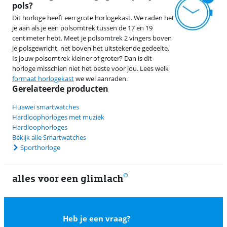
pols?
Dit horloge heeft een grote horlogekast. We raden het
je aan als je een polsomtrek tussen de 17 en 19
centimeter hebt. Meet je polsomtrek 2 vingers boven
je polsgewricht, net boven het uitstekende gedeelte.
Is jouw polsomtrek kleiner of groter? Dan is dit
horloge misschien niet het beste voor jou. Lees welk
formaat horlogekast
we wel aanraden.
Gerelateerde producten
Huawei smartwatches
Hardloophorloges met muziek
Hardloophorloges
Bekijk alle Smartwatches
Sporthorloge
alles voor een glimlach
2
Heb je een vraag?