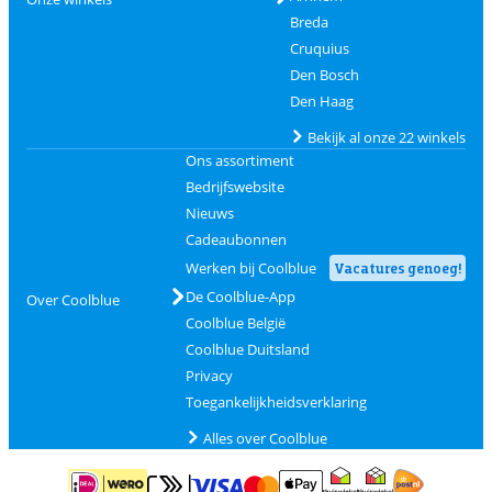
Breda
Cruquius
Den Bosch
Den Haag
Bekijk al onze 22 winkels
Ons assortiment
Bedrijfswebsite
Nieuws
Cadeaubonnen
Werken bij Coolblue
Vacatures genoeg!
De Coolblue-App
Over Coolblue
Coolblue België
Coolblue Duitsland
Privacy
Toegankelijkheidsverklaring
Alles over Coolblue