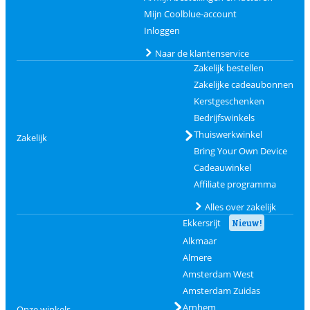
Mijn Coolblue-account
Inloggen
Naar de klantenservice
Zakelijk bestellen
Zakelijke cadeaubonnen
Kerstgeschenken
Bedrijfswinkels
Thuiswerkwinkel
Zakelijk
Bring Your Own Device
Cadeauwinkel
Affiliate programma
Alles over zakelijk
Ekkersrijt
Nieuw!
Alkmaar
Almere
Amsterdam West
Amsterdam Zuidas
Arnhem
Onze winkels