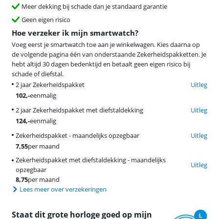
Meer dekking bij schade dan je standaard garantie
Geen eigen risico
Hoe verzeker ik mijn smartwatch?
Voeg eerst je smartwatch toe aan je winkelwagen. Kies daarna op
de volgende pagina één van onderstaande Zekerheidspakketten. Je
hebt altijd 30 dagen bedenktijd en betaalt geen eigen risico bij
schade of diefstal.
2 jaar Zekerheidspakket
Uitleg
102
,-
eenmalig
2 jaar Zekerheidspakket met diefstaldekking
Uitleg
124
,-
eenmalig
Zekerheidspakket - maandelijks opzegbaar
Uitleg
7,55
per maand
Zekerheidspakket met diefstaldekking - maandelijks
Uitleg
opzegbaar
8,75
per maand
Lees meer over verzekeringen
Staat dit grote horloge goed op mijn