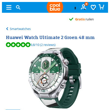
Gratis
ruilen
Smartwatches
Huawei Watch Ultimate 2 Groen 48 mm
Beoordeling is 9,8 van de 10, gebaseerd op 2 reviews.
9,8
/10
(2 reviews)