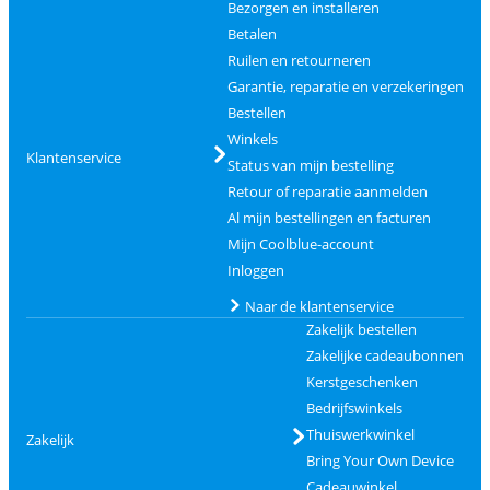
Bezorgen en installeren
Betalen
Ruilen en retourneren
Garantie, reparatie en verzekeringen
Bestellen
Winkels
Klantenservice
Status van mijn bestelling
Retour of reparatie aanmelden
Al mijn bestellingen en facturen
Mijn Coolblue-account
Inloggen
Naar de klantenservice
Zakelijk bestellen
Zakelijke cadeaubonnen
Kerstgeschenken
Bedrijfswinkels
Thuiswerkwinkel
Zakelijk
Bring Your Own Device
Cadeauwinkel