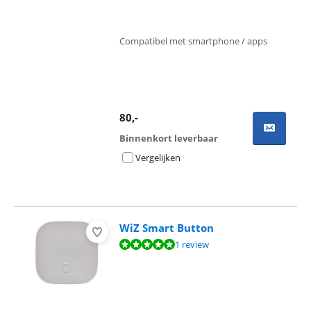
Compatibel met smartphone / apps
80
,-
Binnenkort leverbaar
Vergelijken
WiZ Smart Button
Beoordeling is 10 van de 10, gebaseerd op 1 review.
1 review