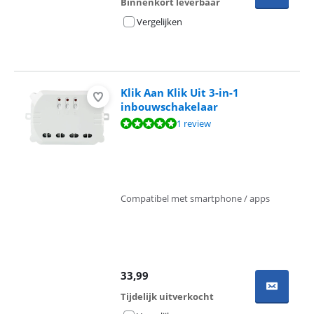
Binnenkort leverbaar
Vergelijken
Klik Aan Klik Uit 3-in-1
inbouwschakelaar
Beoordeling is 10 van de 10, gebaseerd op 1 review.
1 review
Compatibel met smartphone / apps
33,99
Tijdelijk uitverkocht