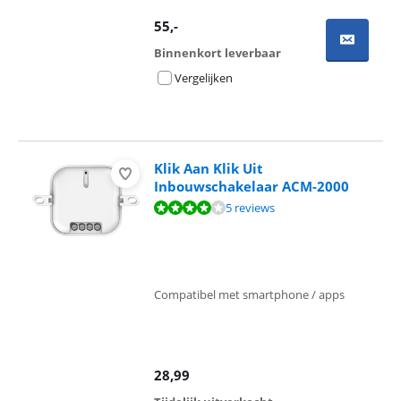
55
,-
Binnenkort leverbaar
Vergelijken
Klik Aan Klik Uit
Inbouwschakelaar ACM-2000
Beoordeling is 7,9 van de 10, gebaseerd op 5 reviews.
5 reviews
Compatibel met smartphone / apps
28,99