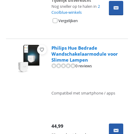
Tijdelijk uitverkocht
Nog sneller op te halen in
2
Coolblue-winkels
Vergelijken
Philips Hue Bedrade
Wandschakelaarmodule voor
Slimme Lampen
0 reviews
Compatibel met smartphone / apps
44,99