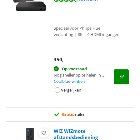
Speciaal voor Philips Hue
verlichting
|
8K
|
4 HDMI ingangen
350
,-
Op voorraad
Nog sneller op te halen in
3
Coolblue-winkels
Vergelijken
Gratis
ruilen
WiZ WiZmote
afstandsbediening