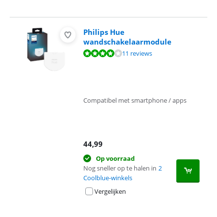
Philips Hue
wandschakelaarmodule
Beoordeling is 7,8 van de 10, gebaseerd op 11 reviews.
11 reviews
Compatibel met smartphone / apps
44,99
Op voorraad
Nog sneller op te halen in
2
Coolblue-winkels
Vergelijken