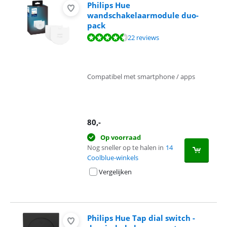
Philips Hue
wandschakelaarmodule duo-
pack
Beoordeling is 9,0 van de 10, gebaseerd op 22 reviews.
22 reviews
Compatibel met smartphone / apps
80
,-
Op voorraad
Nog sneller op te halen in
14
Coolblue-winkels
Vergelijken
Philips Hue Tap dial switch -