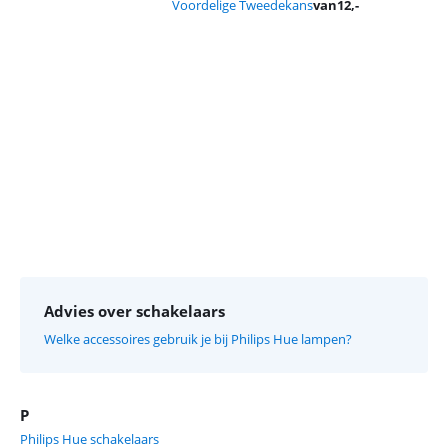
Voordelige Tweedekans
van
12
,-
Advertentie
Advies over schakelaars
Welke accessoires gebruik je bij Philips Hue lampen?
P
Philips Hue schakelaars