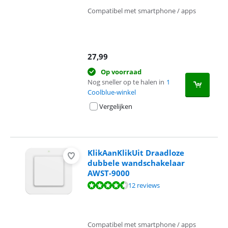
Compatibel met smartphone / apps
27,99
Op voorraad
Nog sneller op te halen in
1
Coolblue-winkel
Vergelijken
KlikAanKlikUit Draadloze
dubbele wandschakelaar
AWST-9000
Beoordeling is 9,2 van de 10, gebaseerd op 12 reviews.
12 reviews
Compatibel met smartphone / apps