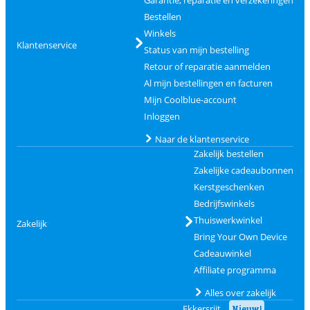
Garantie, reparatie en verzekeringen
Bestellen
Winkels
Klantenservice
Status van mijn bestelling
Retour of reparatie aanmelden
Al mijn bestellingen en facturen
Mijn Coolblue-account
Inloggen
Naar de klantenservice
Zakelijk bestellen
Zakelijke cadeaubonnen
Kerstgeschenken
Bedrijfswinkels
Thuiswerkwinkel
Zakelijk
Bring Your Own Device
Cadeauwinkel
Affiliate programma
Alles over zakelijk
Ekkersrijt
Nieuw!