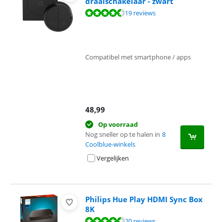
draaischakelaar - zwart
Beoordeling is 9,3 van de 10, gebaseerd op 19 reviews.
19 reviews
Compatibel met smartphone / apps
48,99
Op voorraad
Nog sneller op te halen in
8
Coolblue-winkels
Vergelijken
Philips Hue Play HDMI Sync Box
8K
Beoordeling is 9,2 van de 10, gebaseerd op 20 reviews.
20 reviews