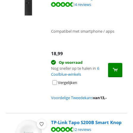
Beoordeling is 9,3 van de 10, gebaseerd op 4 reviews.
4 reviews
Compatibel met smartphone / apps
18,99
Op voorraad
Nog sneller op te halen in
6
Coolblue-winkels
Vergelijken
Voordelige Tweedekans
van
13
,-
TP-Link Tapo S200B Smart Knop
Beoordeling is 9,3 van de 10, gebaseerd op 2 reviews.
2 reviews