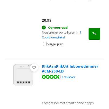
20,99
Op voorraad
Nog sneller op te halen in
1
Coolblue-winkel
Vergelijken
KlikAanKlikUit Inbouwdimmer
ACM-250-LD
Beoordeling is 9,3 van de 10, gebaseerd op 3 reviews.
3 reviews
Compatibel met smartphone / apps