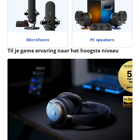
Microfoons
PC speakers
Til je game ervaring naar het hoogste niveau