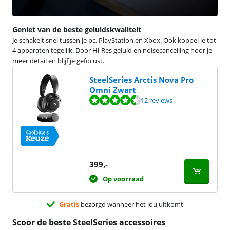
Geniet van de beste geluidskwaliteit
Je schakelt snel tussen je pc, PlayStation en Xbox. Ook koppel je tot
4 apparaten tegelijk. Door Hi-Res geluid en noisecancelling hoor je
meer detail en blijf je gefocust.
SteelSeries Arctis Nova Pro
Omni Zwart
Beoordeling is 9,3 van de 10, gebaseerd op 12 reviews.
12 reviews
399
,-
Op voorraad
Gratis
bezorgd wanneer het jou uitkomt
Scoor de beste SteelSeries accessoires