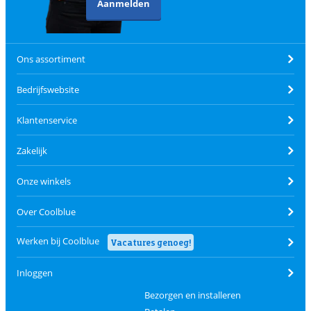
Aanmelden
Ons assortiment
Bedrijfswebsite
Klantenservice
Zakelijk
Onze winkels
Over Coolblue
Werken bij Coolblue
Vacatures genoeg!
Inloggen
Bezorgen en installeren