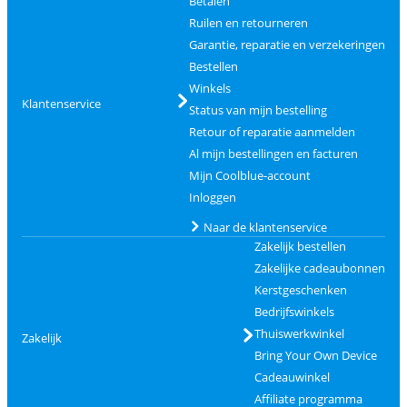
Betalen
Ruilen en retourneren
Garantie, reparatie en verzekeringen
Bestellen
Winkels
Klantenservice
Status van mijn bestelling
Retour of reparatie aanmelden
Al mijn bestellingen en facturen
Mijn Coolblue-account
Inloggen
Naar de klantenservice
Zakelijk bestellen
Zakelijke cadeaubonnen
Kerstgeschenken
Bedrijfswinkels
Thuiswerkwinkel
Zakelijk
Bring Your Own Device
Cadeauwinkel
Affiliate programma