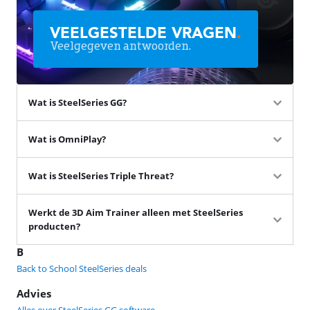
VEELGESTELDE VRAGEN
.
Veelgegeven antwoorden.
Wat is SteelSeries GG?
Wat is OmniPlay?
Wat is SteelSeries Triple Threat?
Werkt de 3D Aim Trainer alleen met SteelSeries
producten?
B
Back to School SteelSeries deals
Advies