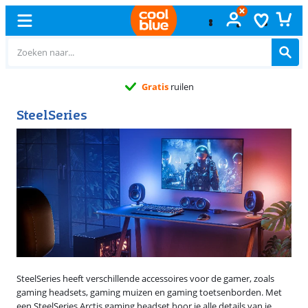
Gratis
ruilen
SteelSeries
SteelSeries heeft verschillende accessoires voor de gamer, zoals
gaming headsets, gaming muizen en gaming toetsenborden. Met
een SteelSeries Arctis gaming headset hoor je alle details van je