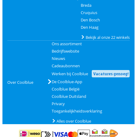
Breda
Cruquius
Den Bosch
Den Haag
Bekijk al onze 22 winkels
Ons assortiment
Bedrijfswebsite
Nieuws
Cadeaubonnen
Werken bij Coolblue
Vacatures genoeg!
De Coolblue-App
Over Coolblue
Coolblue België
Coolblue Duitsland
Privacy
Toegankelijkheidsverklaring
Alles over Coolblue