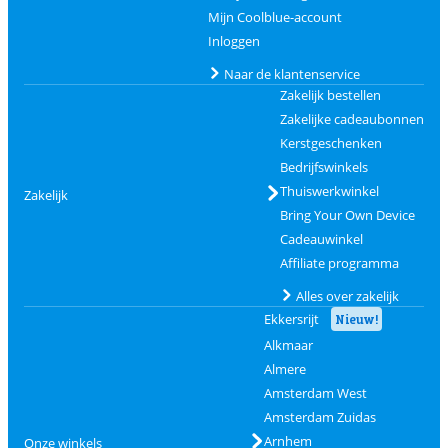
Mijn Coolblue-account
Inloggen
Naar de klantenservice
Zakelijk bestellen
Zakelijke cadeaubonnen
Kerstgeschenken
Bedrijfswinkels
Thuiswerkwinkel
Zakelijk
Bring Your Own Device
Cadeauwinkel
Affiliate programma
Alles over zakelijk
Ekkersrijt
Nieuw!
Alkmaar
Almere
Amsterdam West
Amsterdam Zuidas
Arnhem
Onze winkels