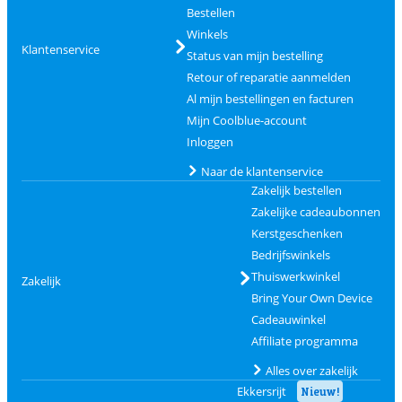
Bestellen
Winkels
Klantenservice
Status van mijn bestelling
Retour of reparatie aanmelden
Al mijn bestellingen en facturen
Mijn Coolblue-account
Inloggen
Naar de klantenservice
Zakelijk bestellen
Zakelijke cadeaubonnen
Kerstgeschenken
Bedrijfswinkels
Thuiswerkwinkel
Zakelijk
Bring Your Own Device
Cadeauwinkel
Affiliate programma
Alles over zakelijk
Ekkersrijt
Nieuw!