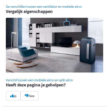
De verschillen tussen een ventilator en mobiele airco
Vergelijk eigenschappen
Verschil tussen een mobiele airco en split airco
Heeft deze pagina je geholpen?
Ja
Nee