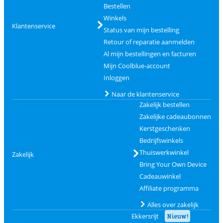
Bestellen
Winkels
Klantenservice
Status van mijn bestelling
Retour of reparatie aanmelden
Al mijn bestellingen en facturen
Mijn Coolblue-account
Inloggen
Naar de klantenservice
Zakelijk bestellen
Zakelijke cadeaubonnen
Kerstgeschenken
Bedrijfswinkels
Thuiswerkwinkel
Zakelijk
Bring Your Own Device
Cadeauwinkel
Affiliate programma
Alles over zakelijk
Ekkersrijt
Nieuw!