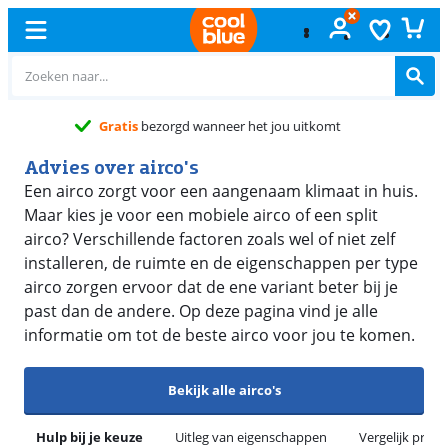
Gratis
ruilen
Advies over airco's
Een airco zorgt voor een aangenaam klimaat in huis.
Maar kies je voor een mobiele airco of een split
airco? Verschillende factoren zoals wel of niet zelf
installeren, de ruimte en de eigenschappen per type
airco zorgen ervoor dat de ene variant beter bij je
past dan de andere. Op deze pagina vind je alle
informatie om tot de beste airco voor jou te komen.
Bekijk alle airco's
Hulp bij je keuze
Uitleg van eigenschappen
Vergelijk prod