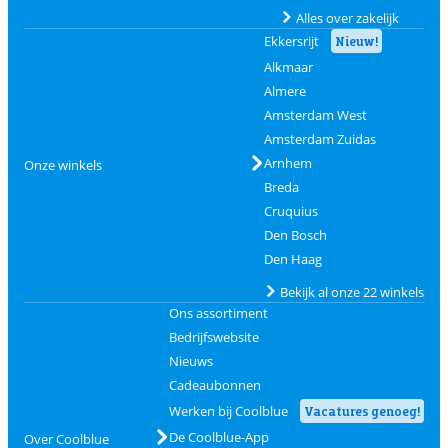
Alles over zakelijk
Ekkersrijt
Nieuw!
Alkmaar
Almere
Amsterdam West
Amsterdam Zuidas
Arnhem
Onze winkels
Breda
Cruquius
Den Bosch
Den Haag
Bekijk al onze 22 winkels
Ons assortiment
Bedrijfswebsite
Nieuws
Cadeaubonnen
Werken bij Coolblue
Vacatures genoeg!
De Coolblue-App
Over Coolblue