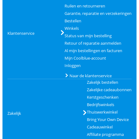
Ruilen en retourneren
Garantie, reparatie en verzekeringen
Bestellen
Winkels
Klantenservice
Status van mijn bestelling
Retour of reparatie aanmelden
Al mijn bestellingen en facturen
Mijn Coolblue-account
Inloggen
Naar de klantenservice
Zakelijk bestellen
Zakelijke cadeaubonnen
Kerstgeschenken
Bedrijfswinkels
Thuiswerkwinkel
Zakelijk
Bring Your Own Device
Cadeauwinkel
Affiliate programma