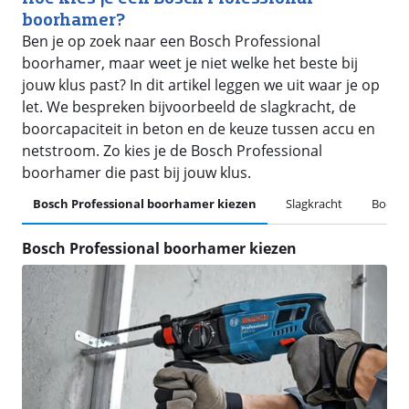
boorhamer?
Ben je op zoek naar een Bosch Professional
boorhamer, maar weet je niet welke het beste bij
jouw klus past? In dit artikel leggen we uit waar je op
let. We bespreken bijvoorbeeld de slagkracht, de
boorcapaciteit in beton en de keuze tussen accu en
netstroom. Zo kies je de Bosch Professional
boorhamer die past bij jouw klus.
Bosch Professional boorhamer kiezen
Slagkracht
Boorca
Bosch Professional boorhamer kiezen