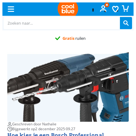
Gratis
ruilen
Geschreven door Nathalie
Bijgewerkt op
2 december 2025
·
09.27
Hoe kies je een Bosch Professional