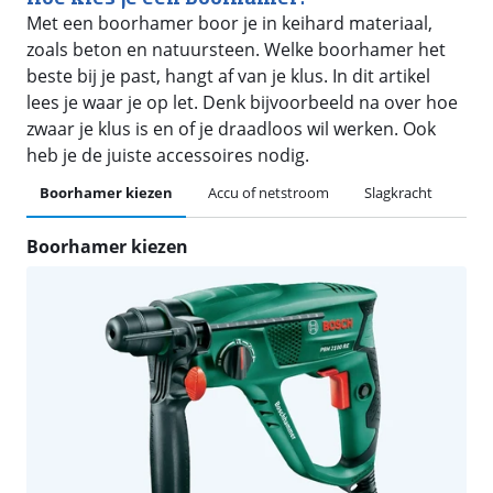
Met een boorhamer boor je in keihard materiaal,
zoals beton en natuursteen. Welke boorhamer het
beste bij je past, hangt af van je klus. In dit artikel
lees je waar je op let. Denk bijvoorbeeld na over hoe
zwaar je klus is en of je draadloos wil werken. Ook
heb je de juiste accessoires nodig.
Boorhamer kiezen
Accu of netstroom
Slagkracht
Beit
Boorhamer kiezen