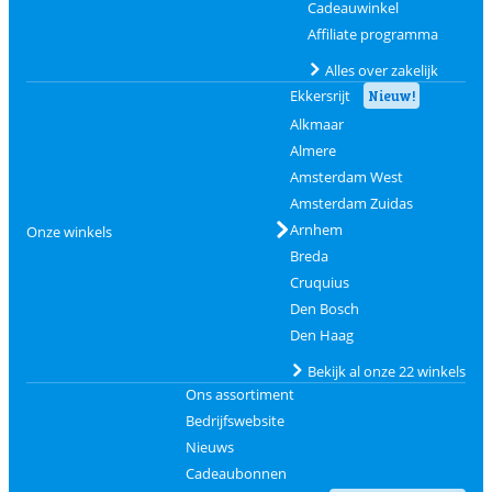
Cadeauwinkel
Affiliate programma
Alles over zakelijk
Ekkersrijt
Nieuw!
Alkmaar
Almere
Amsterdam West
Amsterdam Zuidas
Arnhem
Onze winkels
Breda
Cruquius
Den Bosch
Den Haag
Bekijk al onze 22 winkels
Ons assortiment
Bedrijfswebsite
Nieuws
Cadeaubonnen