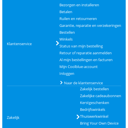
Bezorgen en installeren
Betalen
Ruilen en retourneren
Garantie, reparatie en verzekeringen
Bestellen
Winkels
Klantenservice
Status van mijn bestelling
Retour of reparatie aanmelden
Al mijn bestellingen en facturen
Mijn Coolblue-account
Inloggen
Naar de klantenservice
Zakelijk bestellen
Zakelijke cadeaubonnen
Kerstgeschenken
Bedrijfswinkels
Thuiswerkwinkel
Zakelijk
Bring Your Own Device