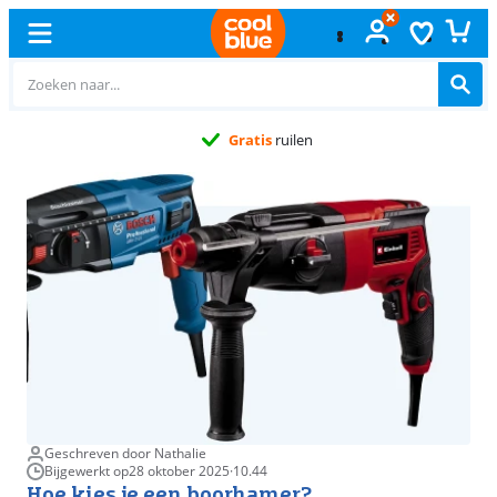
Gratis
ruilen
Geschreven door Nathalie
Bijgewerkt op
28 oktober 2025
·
10.44
Hoe kies je een boorhamer?