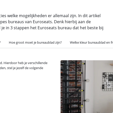
s welke mogelijkheden er allemaal zijn. In dit artikel
types bureaus van Euroseats. Denk hierbij aan de
 je in 3 stappen het Euroseats bureau dat het beste bij
?
Hoe groot moet je bureaublad zijn?
Welke kleur bureaublad en fr
d. Hierdoor heb je verschillende
n, stel je jezelf de volgende