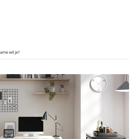
ame wil je?