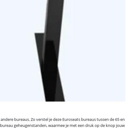
 andere bureaus. Zo verstel je deze Euroseats bureaus tussen de 65 en
t het bureau geheugenstanden, waarmee je met een druk op de knop jouw