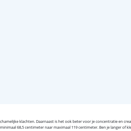
chamelijke klachten. Daarnaast is het ook beter voor je concentratie en crea
minimaal 68,5 centimeter naar maximaal 119 centimeter. Ben je langer of kl