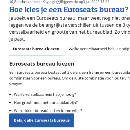
Geschreven door Kayleigh
Bijgewerkt op
3 juli 2025
·
13.46
Hoe kies je een Euroseats bureau?
Je zoekt een Euroseats bureau, maar weet nog niet precie
leggen we de belangrijkste verschillen uit tussen de 3 
verstelbaarheid en grootte van het bureaublad. Zo vind
je past.
Euroseats bureau kiezen
Welke verstelbaarheid heb je nodig
Euroseats bureau kiezen
Een Euroseats bureau bestaat uit 2 delen: een frame en een bureaubla
combinaties voor een bureau. Om de juiste combinatie voor jou te vinde
vragen:
Welke verstelbaarheid heb je nodig?
Hoe groot moet het bureaublad zijn?
Welke kleur bureaublad en frame wil je?
Bekijk alle Euroseats bureaus