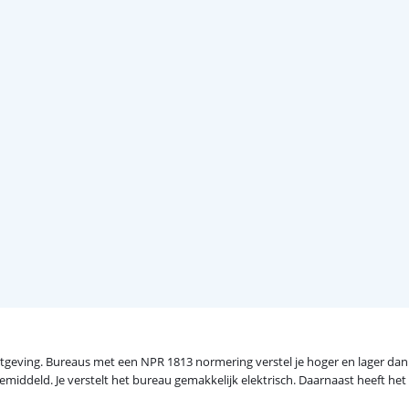
tgeving. Bureaus met een NPR 1813 normering verstel je hoger en lager dan
n gemiddeld. Je verstelt het bureau gemakkelijk elektrisch. Daarnaast heef