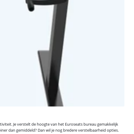
tiviteit. Je verstelt de hoogte van het Euroseats bureau gemakkelijk
einer dan gemiddeld? Dan wil je nog bredere verstelbaarheid opties.