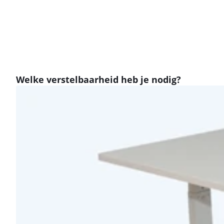
Welke verstelbaarheid heb je nodig?