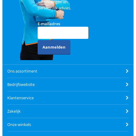
aanbiedingen en
persoonlijk advies.
E-mailadres
Aanmelden
Ons assortiment
Bedrijfswebsite
Klantenservice
Zakelijk
Onze winkels