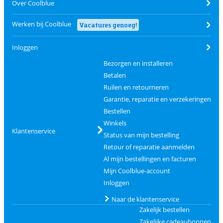
Over Coolblue
Werken bij Coolblue
Vacatures genoeg!
Inloggen
Bezorgen en installeren
Betalen
Ruilen en retourneren
Garantie, reparatie en verzekeringen
Bestellen
Winkels
Klantenservice
Status van mijn bestelling
Retour of reparatie aanmelden
Al mijn bestellingen en facturen
Mijn Coolblue-account
Inloggen
Naar de klantenservice
Zakelijk bestellen
Zakelijke cadeaubonnen