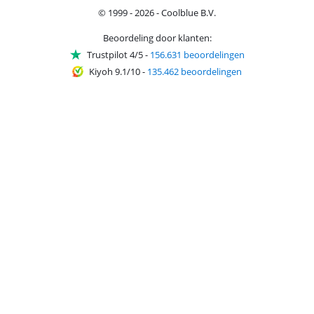
© 1999 - 2026 - Coolblue B.V.
Beoordeling door klanten:
Trustpilot 4/5
-
156.631 beoordelingen
Kiyoh 9.1/10
-
135.462 beoordelingen