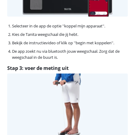
Selecteer in de app de optie ''koppel mijn apparaat''.
Kies de Tanita weegschaal die jij hebt.
Bekijk de instructievideo of klik op ''begin met koppelen''.
De app zoekt nu via bluetooth jouw weegschaal. Zorg dat de
weegschaal in de buurt is.
Stap 3: voer de meting uit