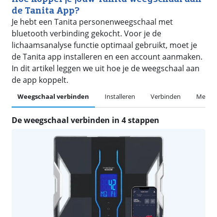
de Tanita App?
Je hebt een Tanita personenweegschaal met
bluetooth verbinding gekocht. Voor je de
lichaamsanalyse functie optimaal gebruikt, moet je
de Tanita app installeren en een account aanmaken.
In dit artikel leggen we uit hoe je de weegschaal aan
de app koppelt.
Weegschaal verbinden
Installeren
Verbinden
Meting
De weegschaal verbinden in 4 stappen