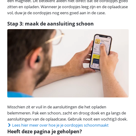
een magneet. Dit betekent alleen niet direct dat de oordopjes goed
zitten en opladen. Wanneer je oordopjes leeg zijn en de oplaadcase
vol, duw je de oordopjes nog eens goed aan in de case.
Stap 3: maak de aansluiting schoon
Misschien zit er vuil in de aansluitingen die het opladen
belemmeren. Pak een schoon, zacht en droog doek en ga langs de
aansluitingen van de oplaadcase. Gebruik nooit een vochtig3 doek.
Lees hier meer over hoe je je oordopjes schoonmaakt
Heeft deze pagina je geholpen?