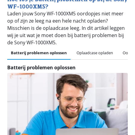
WF-1000XM5?
Laden jouw Sony WF-1000XM5 oordopjes niet meer
op of zijn ze leeg na een hele nacht opladen?
Misschien is de oplaadcase leeg. In dit artikel leggen
wij je uit wat je moet doen bij batterij problemen bij
de Sony WF-1000XM5.
Batterij problemen oplossen
Oplaadcase opladen
Oordop
Batterij problemen oplossen