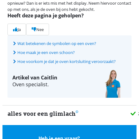
opnieuw? Dan is er iets mis met het display. Neem hiervoor contact
op met ons, als je de oven bij ons hebt gekocht.
Heeft deze pagina je geholpen?
Ja
Nee
Wat betekenen de symbolen op een oven?
Hoe maak je een oven schoon?
Hoe voorkom je dat je oven kortsluiting veroorzaakt?
Artikel van Caitlin
Oven specialist.
alles voor een glimlach
2
Heb je een vraag?