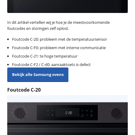
In dit artikel vertellen wij je hoe je de meestvoorkomende
foutcodes en storingen zelf oplost.
Foutcode C-20: probleem met de temperatuursensor
Foutcode C-F0: probleem met interne communicatie
Foutcode C-21: te hoge temperatuur
Foutcode C-F2 / C-d0: aanraaktoets is defect
Bekijk alle Samsung ovens
Foutcode C-20