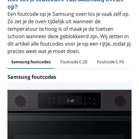
op?
Een foutcode op je Samsung oven los je vaak zelf op.
Zo zet je de oven tijdelijk uit wanneer de
temperatuur te hoog is of maak je de toetsen
schoon wanneer deze geblokkeerd zijn. Wij zetten in
dit artikel alle foutcodes voor je op een rijtje, zodat jij
precies weet wat je moet doen.
Samsung foutcodes
Foutcode C-20
Foutcode C-F0
Fo
Samsung foutcodes