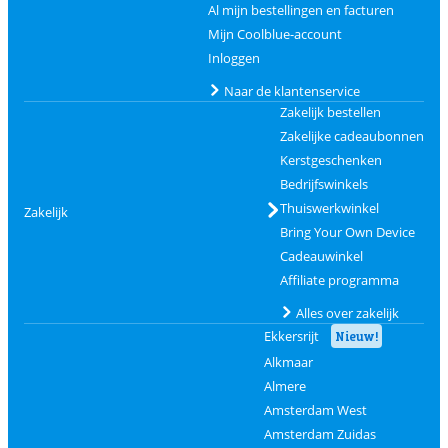
Al mijn bestellingen en facturen
Mijn Coolblue-account
Inloggen
Naar de klantenservice
Zakelijk bestellen
Zakelijke cadeaubonnen
Kerstgeschenken
Bedrijfswinkels
Thuiswerkwinkel
Zakelijk
Bring Your Own Device
Cadeauwinkel
Affiliate programma
Alles over zakelijk
Ekkersrijt
Nieuw!
Alkmaar
Almere
Amsterdam West
Amsterdam Zuidas