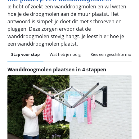
Je hebt of zoekt een wanddroogmolen en wil weten
hoe je de droogmolen aan de muur plaatst. Het
antwoord is simpel: je doet dit met schroeven en
pluggen. Deze zorgen ervoor dat de
wanddroogmolen stevig hangt. Je leest hier hoe je
een wanddroogmolen plaatst.
Stap voor stap
Wat heb je nodig
Kies een geschikte muur
Wanddroogmolen plaatsen in 4 stappen