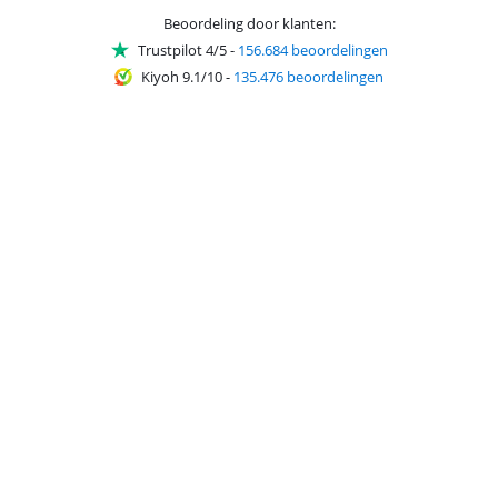
Beoordeling door klanten:
Trustpilot 4/5
-
156.684 beoordelingen
Kiyoh 9.1/10
-
135.476 beoordelingen