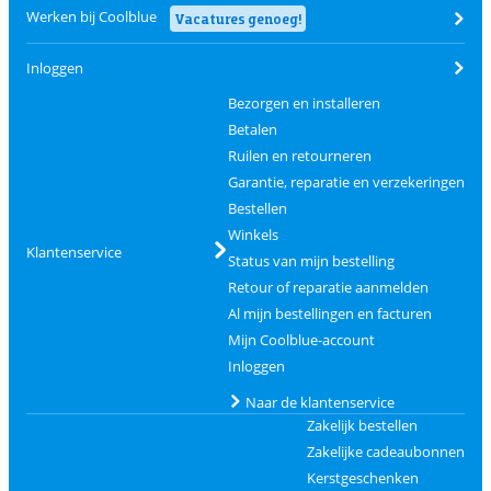
Werken bij Coolblue
Vacatures genoeg!
Inloggen
Bezorgen en installeren
Betalen
Ruilen en retourneren
Garantie, reparatie en verzekeringen
Bestellen
Winkels
Klantenservice
Status van mijn bestelling
Retour of reparatie aanmelden
Al mijn bestellingen en facturen
Mijn Coolblue-account
Inloggen
Naar de klantenservice
Zakelijk bestellen
Zakelijke cadeaubonnen
Kerstgeschenken