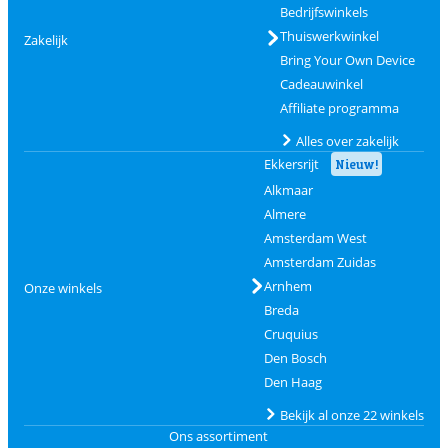
Bedrijfswinkels
Thuiswerkwinkel
Zakelijk
Bring Your Own Device
Cadeauwinkel
Affiliate programma
Alles over zakelijk
Ekkersrijt
Nieuw!
Alkmaar
Almere
Amsterdam West
Amsterdam Zuidas
Arnhem
Onze winkels
Breda
Cruquius
Den Bosch
Den Haag
Bekijk al onze 22 winkels
Ons assortiment