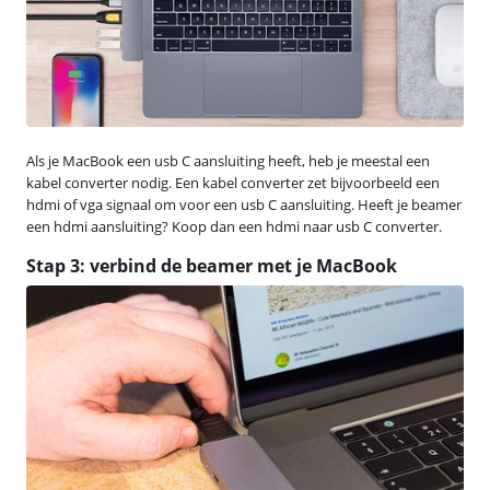
Als je MacBook een usb C aansluiting heeft, heb je meestal een
kabel converter nodig. Een kabel converter zet bijvoorbeeld een
hdmi of vga signaal om voor een usb C aansluiting. Heeft je beamer
een hdmi aansluiting? Koop dan een hdmi naar usb C converter.
Stap 3: verbind de beamer met je MacBook