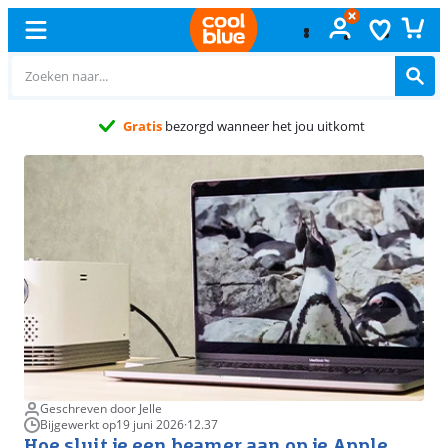
Geschreven door Jelle
Bijgewerkt op
19 juni 2026
·
12.37
Hoe sluit je een beamer aan op je Apple