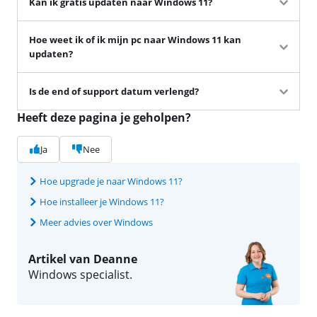
Kan ik gratis updaten naar Windows 11?
Hoe weet ik of ik mijn pc naar Windows 11 kan
updaten?
Is de end of support datum verlengd?
Heeft deze pagina je geholpen?
Ja
Nee
Hoe upgrade je naar Windows 11?
Hoe installeer je Windows 11?
Meer advies over Windows
Artikel van Deanne
Windows specialist.