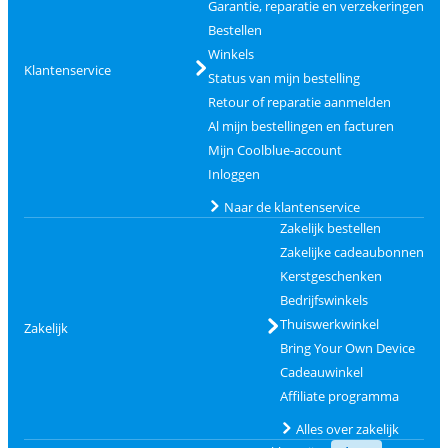
Garantie, reparatie en verzekeringen
Bestellen
Winkels
Klantenservice
Status van mijn bestelling
Retour of reparatie aanmelden
Al mijn bestellingen en facturen
Mijn Coolblue-account
Inloggen
Naar de klantenservice
Zakelijk bestellen
Zakelijke cadeaubonnen
Kerstgeschenken
Bedrijfswinkels
Thuiswerkwinkel
Zakelijk
Bring Your Own Device
Cadeauwinkel
Affiliate programma
Alles over zakelijk