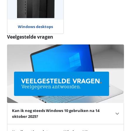
Windows desktops
Veelgestelde vragen
VEELGESTELDE VRAGEN
.
Veelgegeven antwoorden.
Kan ik nog steeds Windows 10 gebruiken na 14
oktober 2025?